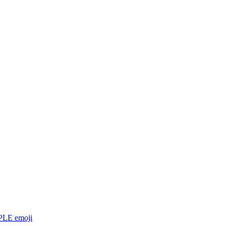
PPLE
emoji