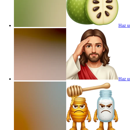
Haz u
Haz u