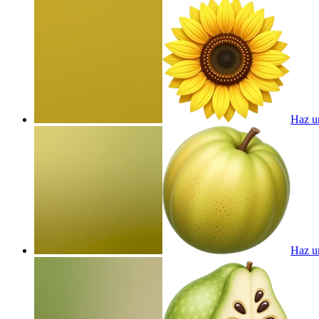
Haz un
Haz u