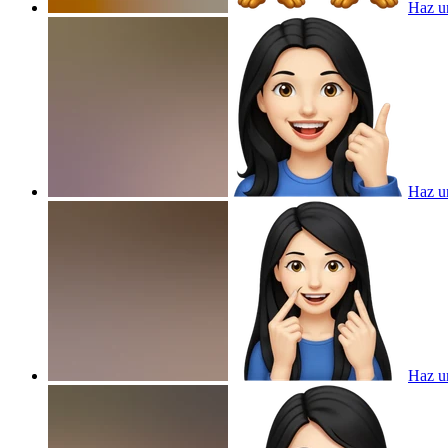
Haz un
Haz un
Haz un