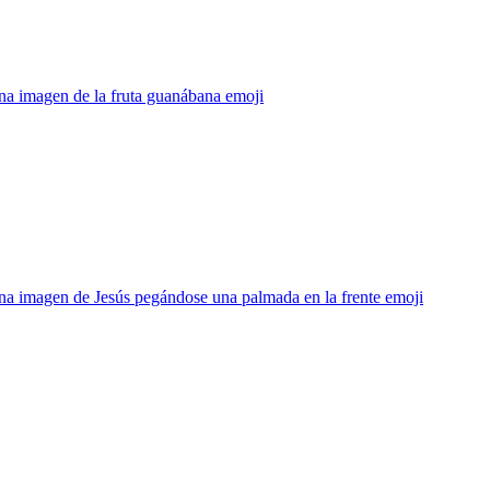
na imagen de la fruta guanábana
emoji
na imagen de Jesús pegándose una palmada en la frente
emoji