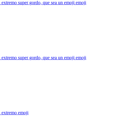
 extremo super gordo, que sea un emoji
emoji
 extremo super gordo, que sea un emoji
emoji
 extremo
emoji