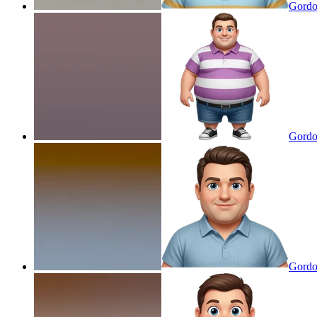
Gordo
Gordo
Gordo