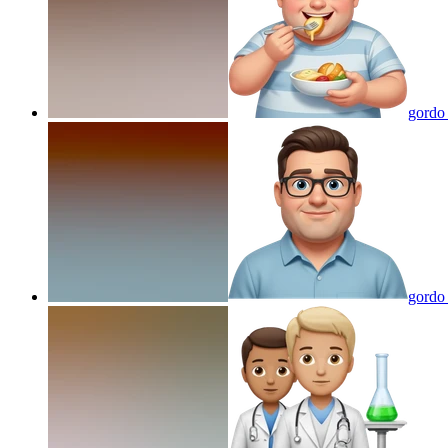
gordo
gordo