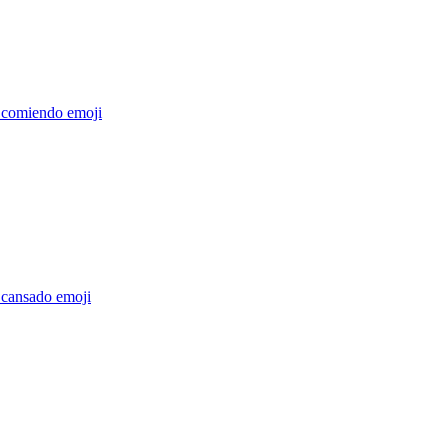
 comiendo
emoji
 cansado
emoji