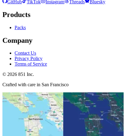
GitHub
TikTok
Instagram
Threads
Bluesky
Products
Packs
Company
Contact Us
Privacy Policy
Terms of Service
©
2026
851 Inc.
Crafted with care in San Francisco