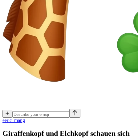
e
eric_mang
Giraffenkopf und Elchkopf schauen sich