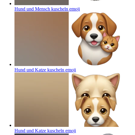
Hund und Mensch kuscheln
emoji
Hund und Katze kuscheln
emoji
Hund und Katze kuscheln
emoji