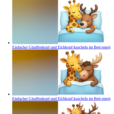
Einfacher Giraffenkopf und Elchkopf kuscheln im Bett
emoji
Einfacher Giraffenkopf und Elchkopf kuscheln im Bett
emoji