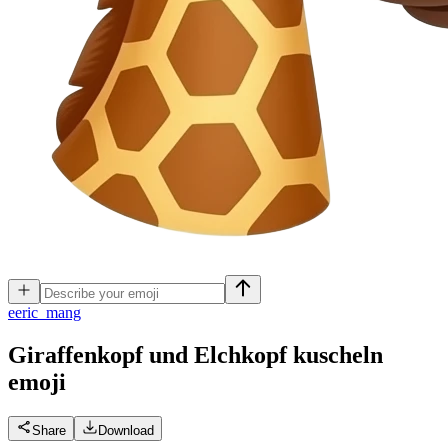
e
eric_mang
Giraffenkopf und Elchkopf kuscheln
emoji
Share
Download