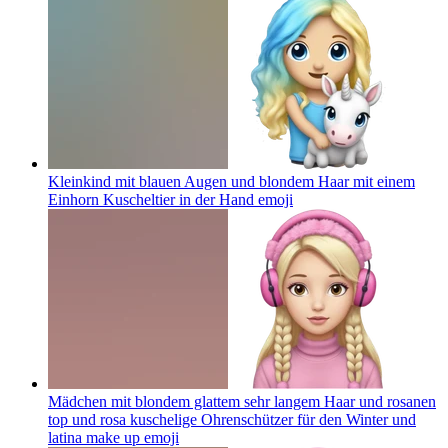
Kleinkind mit blauen Augen und blondem Haar mit einem
Einhorn Kuscheltier in der Hand
emoji
Mädchen mit blondem glattem sehr langem Haar und rosanen
top und rosa kuschelige Ohrenschützer für den Winter und
latina make up
emoji