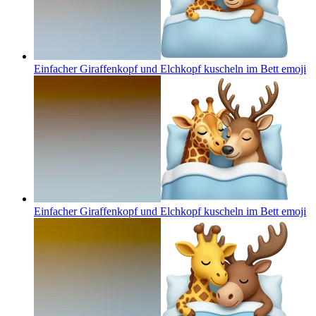
Einfacher Giraffenkopf und Elchkopf kuscheln im Bett
emoji
Einfacher Giraffenkopf und Elchkopf kuscheln im Bett
emoji