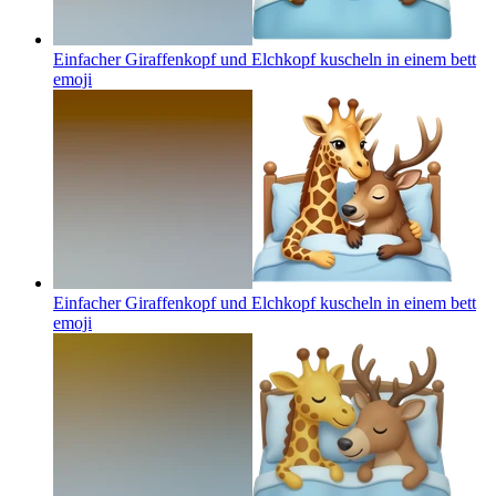
Einfacher Giraffenkopf und Elchkopf kuscheln in einem bett
emoji
Einfacher Giraffenkopf und Elchkopf kuscheln in einem bett
emoji