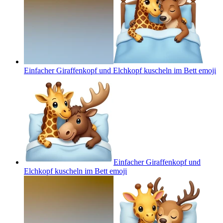
Einfacher Giraffenkopf und Elchkopf kuscheln im Bett
emoji
Einfacher Giraffenkopf und
Elchkopf kuscheln im Bett
emoji