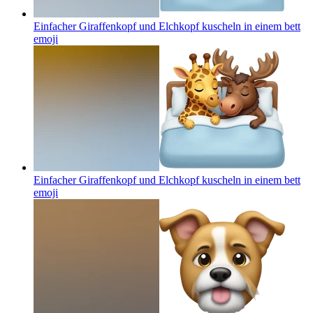
Einfacher Giraffenkopf und Elchkopf kuscheln in einem bett
emoji
Einfacher Giraffenkopf und Elchkopf kuscheln in einem bett
emoji