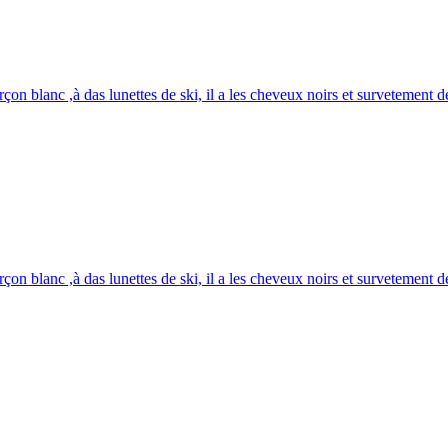
çon blanc ,à das lunettes de ski, il a les cheveux noirs et survetement d
çon blanc ,à das lunettes de ski, il a les cheveux noirs et survetement d