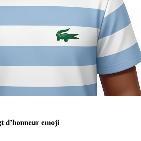
igt d’honneur
emoji