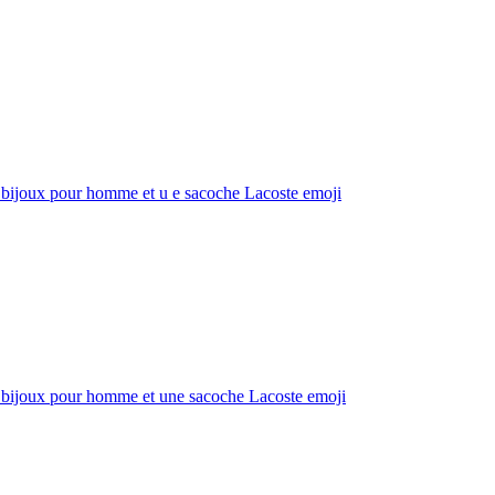
es bijoux pour homme et u e sacoche Lacoste
emoji
es bijoux pour homme et une sacoche Lacoste
emoji