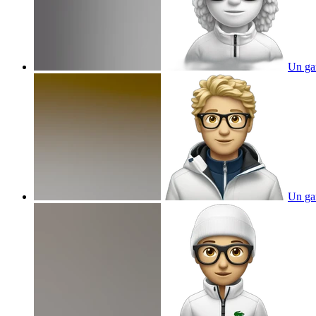
Un gar
Un gar