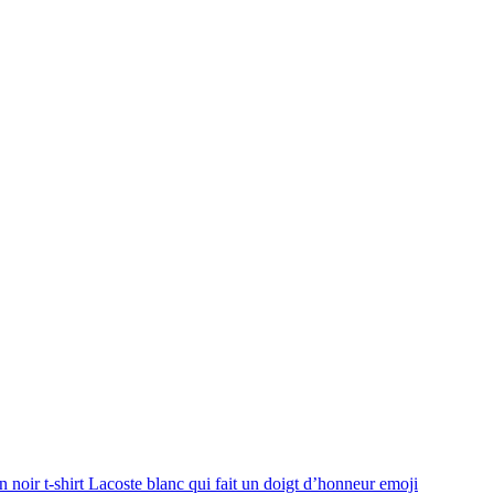
 noir t-shirt Lacoste blanc qui fait un doigt d’honneur
emoji