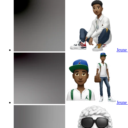
Jeune 
Jeune 