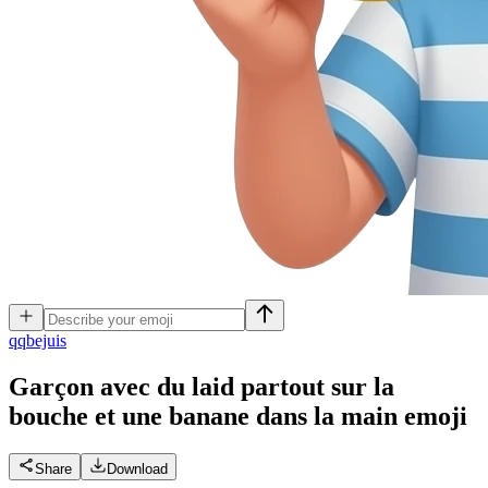
q
qbejuis
Garçon avec du laid partout sur la
bouche et une banane dans la main
emoji
Share
Download