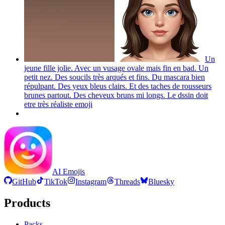
Un
jeune fille jolie. Avec un vusage ovale mais fin en bad. Un
petit nez. Des soucils très arqués et fins. Du mascara bien
répulpant. Des yeux bleus clairs. Et des taches de rousseurs
brunes partout. Des cheveux bruns mi longs. Le dssin doit
etre très réaliste
emoji
AI Emojis
GitHub
TikTok
Instagram
Threads
Bluesky
Products
Packs