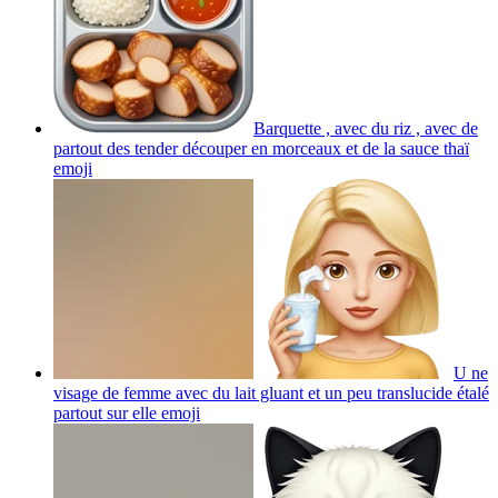
Barquette , avec du riz , avec de
partout des tender découper en morceaux et de la sauce thaï
emoji
U ne
visage de femme avec du lait gluant et un peu translucide étalé
partout sur elle
emoji