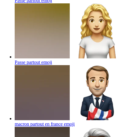
Passe partout
emoji
Passe partout
emoji
macron partout en france
emoji