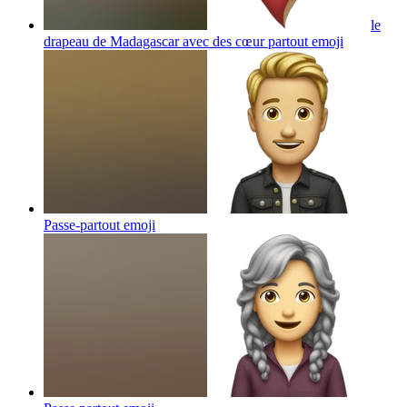
le
drapeau de Madagascar avec des cœur partout
emoji
Passe-partout
emoji