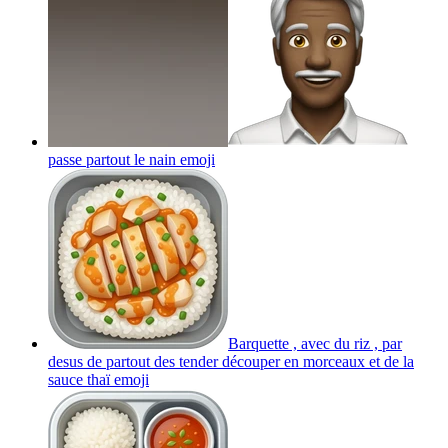
passe partout le nain
emoji
Barquette , avec du riz , par
desus de partout des tender découper en morceaux et de la
sauce thaï
emoji