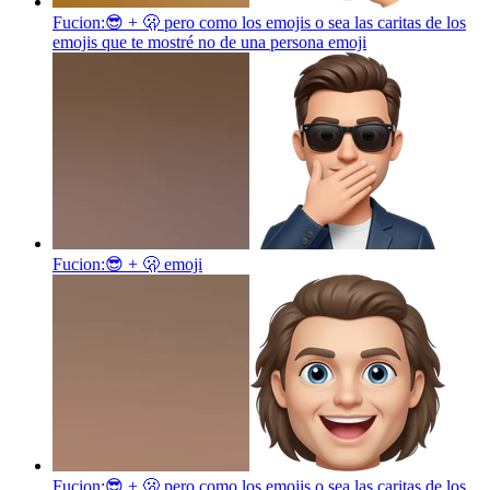
Fucion:😎 + 🫢 pero como los emojis o sea las caritas de los
emojis que te mostré no de una persona
emoji
Fucion:😎 + 🫢
emoji
Fucion:😎 + 🫢 pero como los emojis o sea las caritas de los