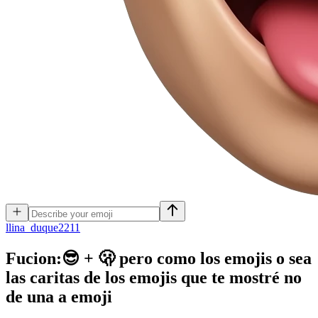
l
lina_duque2211
Fucion:😎 + 🫢 pero como los emojis o sea
las caritas de los emojis que te mostré no
de una a
emoji