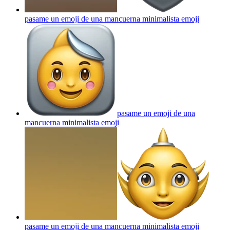
pasame un emoji de una mancuerna minimalista
emoji
pasame un emoji de una
mancuerna minimalista
emoji
pasame un emoji de una mancuerna minimalista
emoji