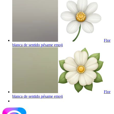
Flor
blanca de sentido pésame
emoji
Flor
blanca de sentido pésame
emoji