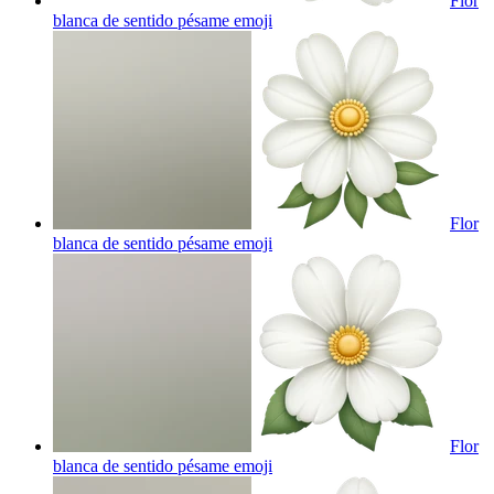
Flor
blanca de sentido pésame
emoji
Flor
blanca de sentido pésame
emoji
Flor
blanca de sentido pésame
emoji