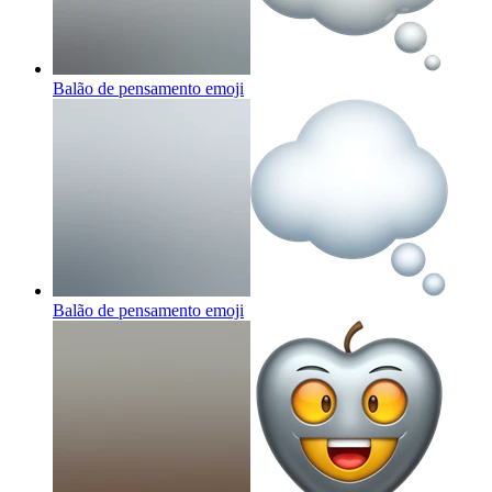
Balão de pensamento
emoji
Balão de pensamento
emoji