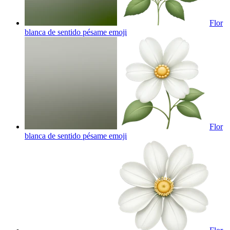
Flor
blanca de sentido pésame
emoji
Flor
blanca de sentido pésame
emoji