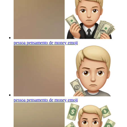
pessoa pensamento de money
emoji
pessoa pensamento de money
emoji