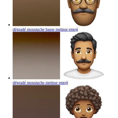
dégradé moustache basse metisse
emoji
dégradé moustache metisse
emoji