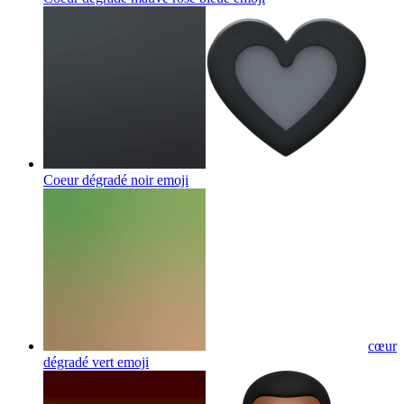
Coeur dégradé noir
emoji
cœur
dégradé vert
emoji