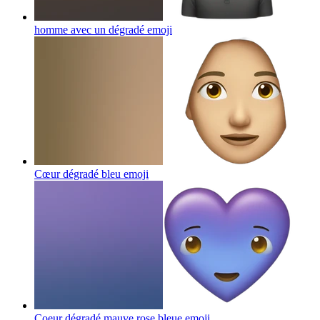
homme avec un dégradé
emoji
Cœur dégradé bleu
emoji
Coeur dégradé mauve rose bleue
emoji