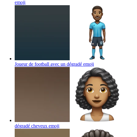
emoji
Joueur de football avec un dégradé
emoji
dégradé cheveux
emoji