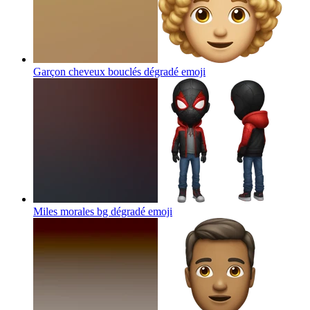
Garçon cheveux bouclés dégradé
emoji
Miles morales bg dégradé
emoji