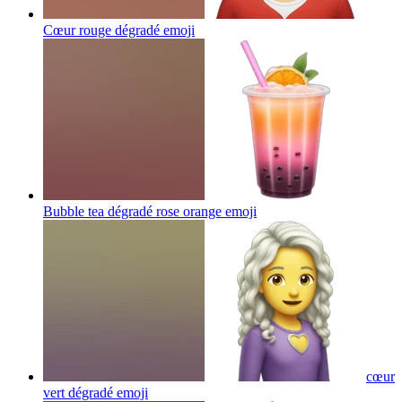
Cœur rouge dégradé
emoji
Bubble tea dégradé rose orange
emoji
cœur
vert dégradé
emoji