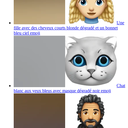
Une
fille avec des cheveux courts blonde dégradé et un bonnet
bleu ciel
emoji
Chat
blanc aux yeux bleus avec masque dégradé noir
emoji