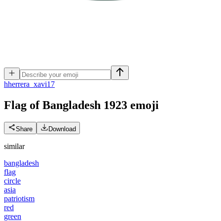
h
herrera_xavi17
Flag of Bangladesh 1923
emoji
Share
Download
similar
bangladesh
flag
circle
asia
patriotism
red
green