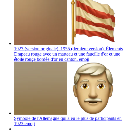
1923 (version originale). 1955 (dernière version). Éléments
Drapeau rouge avec un marteau et une faucille d'or et une
étoile rouge bordée d'or en canton.
emoji
Symbole de l'Allemagne qui a eu le plus de participants en
1923
emoji