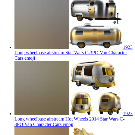
1923
Long wheelbase airstream Star Wars C-3PO Van Character
Cars
emoji
1923
Long wheelbase airstream Hot Wheels 2014 Star Wars C-
3PO Van Character Cars
emoji