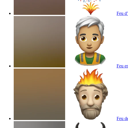
Feu d’
Feu
em
Feu de