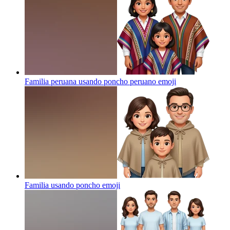
Familia peruana usando poncho peruano
emoji
Familia usando poncho
emoji