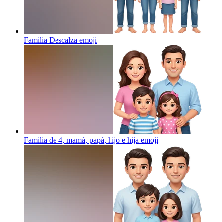
Familia Descalza
emoji
Familia de 4, mamá, papá, hijo e hija
emoji