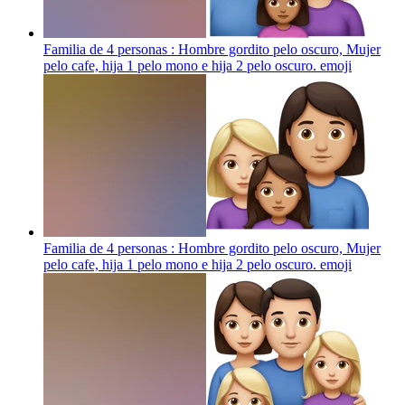
Familia de 4 personas : Hombre gordito pelo oscuro, Mujer
pelo cafe, hija 1 pelo mono e hija 2 pelo oscuro.
emoji
Familia de 4 personas : Hombre gordito pelo oscuro, Mujer
pelo cafe, hija 1 pelo mono e hija 2 pelo oscuro.
emoji