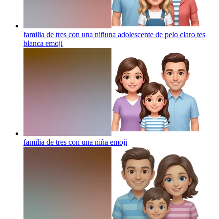
familia de tres con una niñuna adolescente de pelo claro tes
blanca
emoji
familia de tres con una niña
emoji