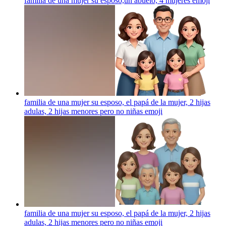
familia de una mujer su esposo,un abuelo, 4 mujeres
emoji
familia de una mujer su esposo, el papá de la mujer, 2 hijas
adulas, 2 hijas menores pero no niñas
emoji
familia de una mujer su esposo, el papá de la mujer, 2 hijas
adulas, 2 hijas menores pero no niñas
emoji