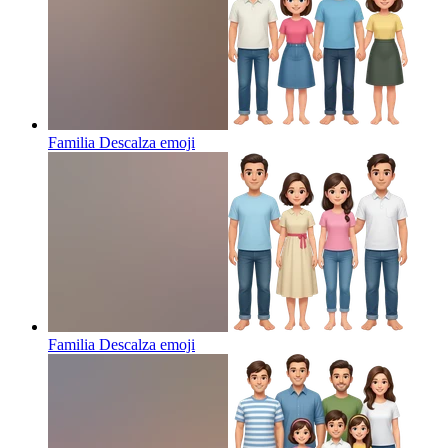
Familia Descalza
emoji
Familia Descalza
emoji