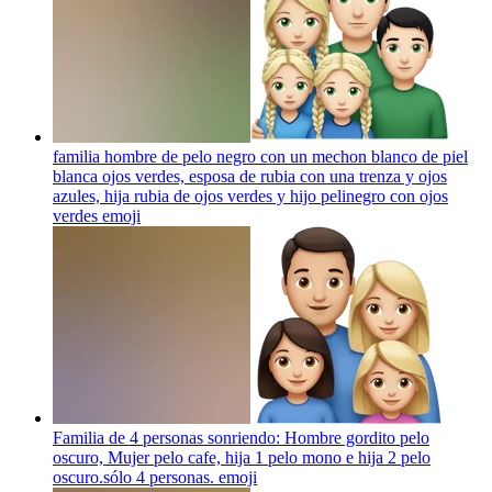
familia hombre de pelo negro con un mechon blanco de piel
blanca ojos verdes, esposa de rubia con una trenza y ojos
azules, hija rubia de ojos verdes y hijo pelinegro con ojos
verdes
emoji
Familia de 4 personas sonriendo: Hombre gordito pelo
oscuro, Mujer pelo cafe, hija 1 pelo mono e hija 2 pelo
oscuro.sólo 4 personas.
emoji