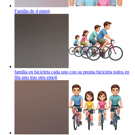
Familia de 4
emoji
familia en bicicleta cada uno con su propia bicicleta todos en
fila uno tras otro
emoji