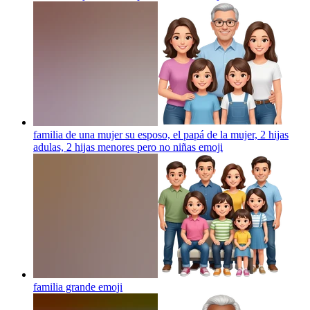
familia de una mujer su esposo, el papá de la mujer, 2 hijas
adulas, 2 hijas menores pero no niñas
emoji
familia grande
emoji