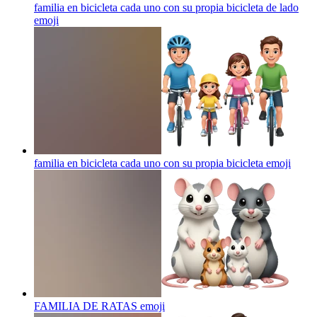
familia en bicicleta cada uno con su propia bicicleta de lado
emoji
familia en bicicleta cada uno con su propia bicicleta
emoji
FAMILIA DE RATAS
emoji