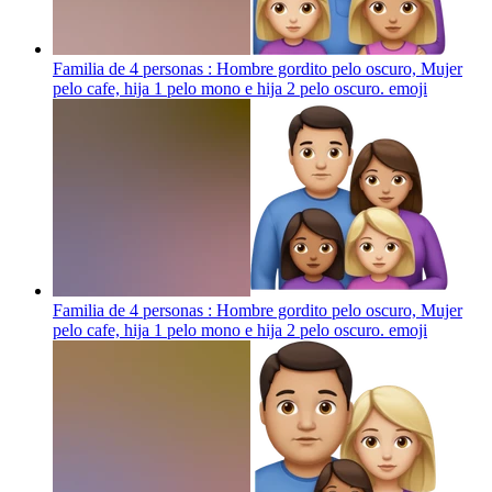
Familia de 4 personas : Hombre gordito pelo oscuro, Mujer
pelo cafe, hija 1 pelo mono e hija 2 pelo oscuro.
emoji
Familia de 4 personas : Hombre gordito pelo oscuro, Mujer
pelo cafe, hija 1 pelo mono e hija 2 pelo oscuro.
emoji