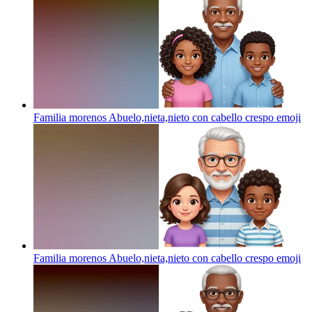
Familia morenos Abuelo,nieta,nieto con cabello crespo
emoji
Familia morenos Abuelo,nieta,nieto con cabello crespo
emoji