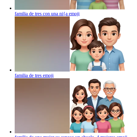
familia de tres con una ni{a
emoji
familia de tres
emoji