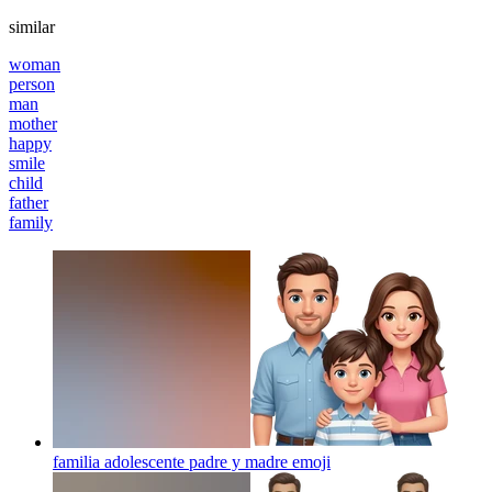
similar
woman
person
man
mother
happy
smile
child
father
family
familia adolescente padre y madre
emoji