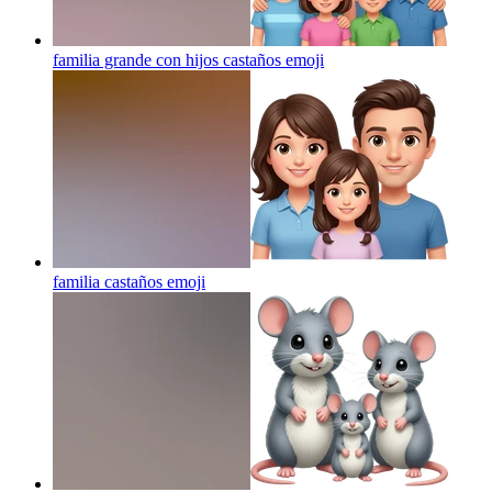
familia grande con hijos castaños
emoji
familia castaños
emoji