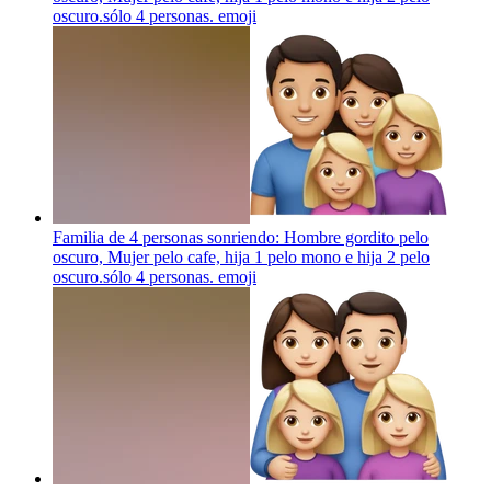
oscuro.sólo 4 personas.
emoji
Familia de 4 personas sonriendo: Hombre gordito pelo
oscuro, Mujer pelo cafe, hija 1 pelo mono e hija 2 pelo
oscuro.sólo 4 personas.
emoji