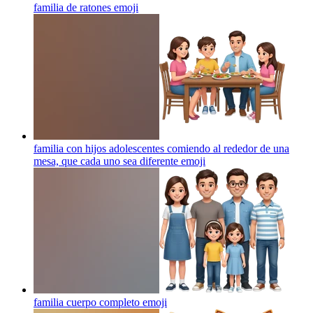
familia de ratones
emoji
familia con hijos adolescentes comiendo al rededor de una
mesa, que cada uno sea diferente
emoji
familia cuerpo completo
emoji