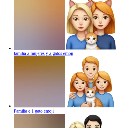
familia 2 mujeres y 2 gatos
emoji
Familia e 1 gato
emoji