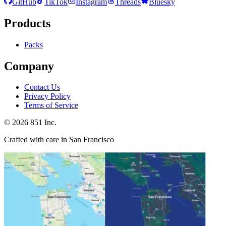
GitHub
TikTok
Instagram
Threads
Bluesky
Products
Packs
Company
Contact Us
Privacy Policy
Terms of Service
©
2026
851 Inc.
Crafted with care in San Francisco