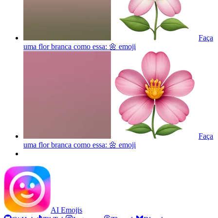
Faça
uma flor branca como essa: 🌼
emoji
Faça
uma flor branca como essa: 🌼
emoji
AI Emojis