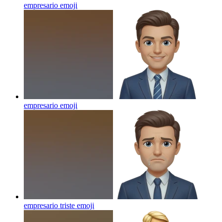
empresario
emoji
empresario
emoji
empresario triste
emoji