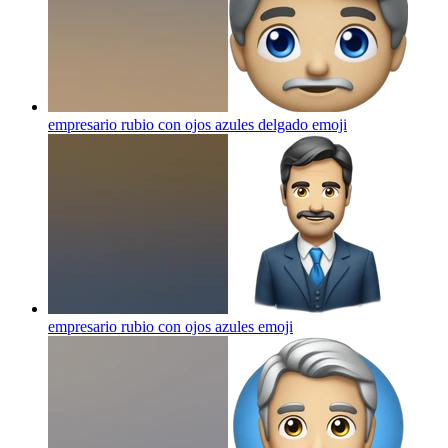
empresario rubio con ojos azules delgado
emoji
empresario rubio con ojos azules
emoji