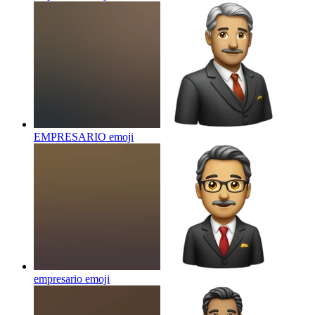
EMPRESARIO
emoji
empresario
emoji