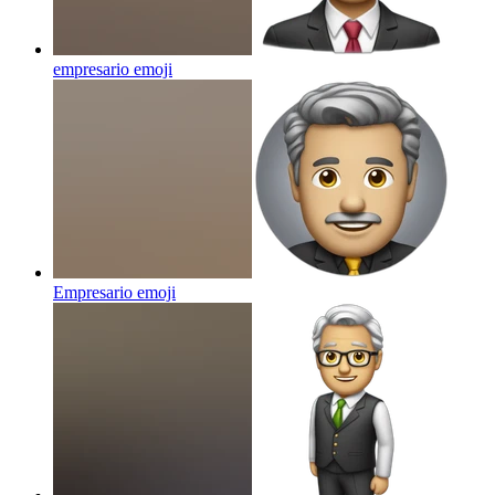
empresario
emoji
Empresario
emoji