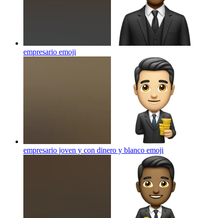
empresario
emoji
empresario joven y con dinero y blanco
emoji