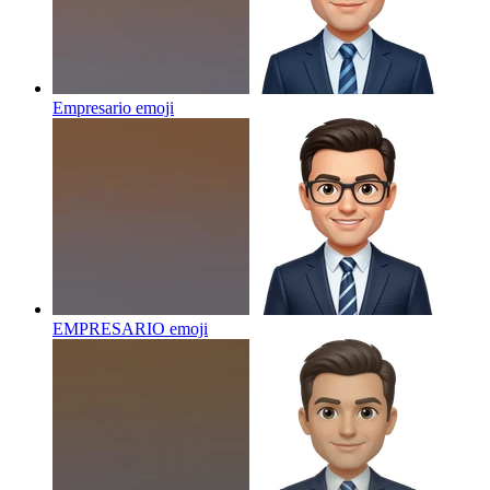
Empresario
emoji
EMPRESARIO
emoji