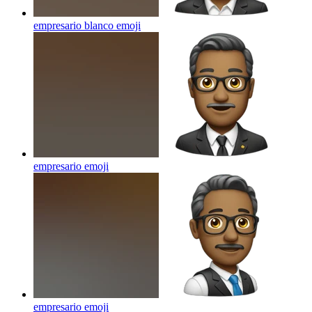
empresario blanco
emoji
empresario
emoji
empresario
emoji