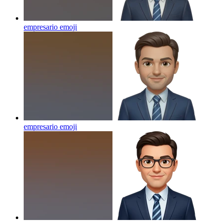
empresario
emoji
empresario
emoji