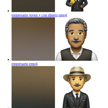
empresario joven y con dinero
emoji
empresario
emoji