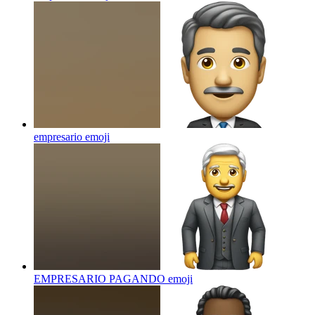
empresario
emoji
EMPRESARIO PAGANDO
emoji