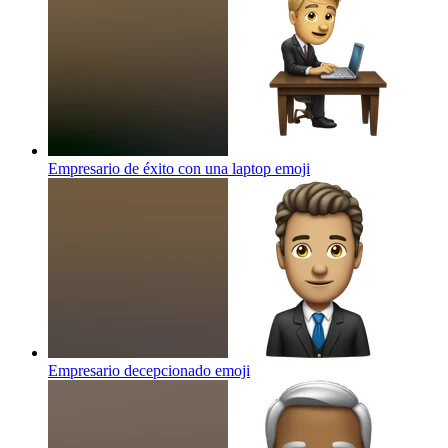
Empresario de éxito con una laptop
emoji
Empresario decepcionado
emoji