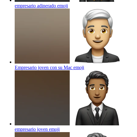
empresario adinerado
emoji
Empresario joven con su Mac
emoji
empresario joven
emoji