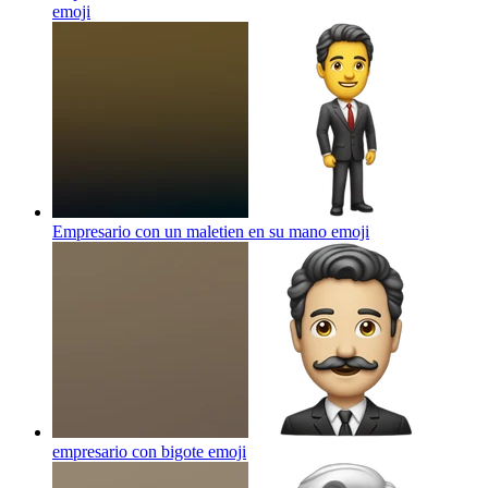
emoji
Empresario con un maletien en su mano
emoji
empresario con bigote
emoji