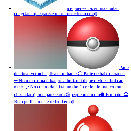
me puedes hacer una ciudad
congelada que parece un reino de hielo
emoji
Parte
de cima: vermelha, lisa e brilhante ⚪ Parte de baixo: branca
➖ No meio: uma faixa preta horizontal que divide a bola ao
meio ⚪ No centro da faixa: um botão redondo branco (ou
cinza claro), que parece um 🟡pequeno círculo⚫ Formato: 🔵
Bola perfeitamente redond
emoji