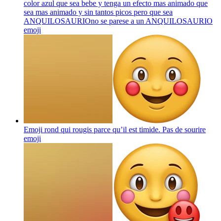
color azul que sea bebe y tenga un efecto mas animado que
sea mas animado y sin tantos picos pero que sea
ANQUILOSAURIOno se parese a un ANQUILOSAURIO
emoji
Emoji rond qui rougis parce qu’il est timide. Pas de sourire
emoji