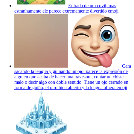
Entrada de um covil, mas
estranhamente ele parece extremamente divertido
emoji
Cara
sacando la lengua y guiñando un ojo: parece la expresión de
alguien que acaba de hacer una travesura, contar un chiste
malo o decir algo con doble sentido. Tiene un ojo cerrado en
forma de guiño, el otro bien abierto y la lengua afuera
emoji