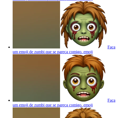
Faça
um emoji de zumbi que se pareça comigo.
emoji
Faça
um emoji de zumbi que se pareça comigo.
emoji