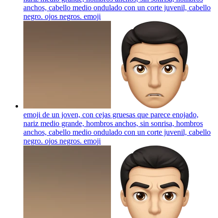
anchos, cabello medio ondulado con un corte juvenil, cabello
negro. ojos negros.
emoji
emoji de un joven, con cejas gruesas que parece enojado,
nariz medio grande, hombros anchos, sin sonrisa, hombros
anchos, cabello medio ondulado con un corte juvenil, cabello
negro. ojos negros.
emoji