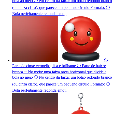
bola ao meio ⚪ No centro da faixa: um botão redondo branco
(ou cinza claro), que parece um pequeno círculo Formato: ⚪
Bola perfeitamente redonda
emoji
🔴
Parte de cima: vermelha, lisa e brilhante ⚪ Parte de baixo:
branca ➖ No meio: uma faixa preta horizontal que divide a
bola ao meio ⚪ No centro da faixa: um botão redondo branco
(ou cinza claro), que parece um pequeno círculo Formato: ⚪
Bola perfeitamente redonda
emoji