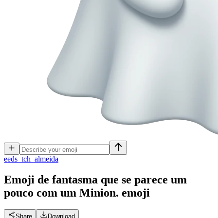
e
eds_tch_almeida
Emoji de fantasma que se parece um
pouco com um Minion.
emoji
Share
Download