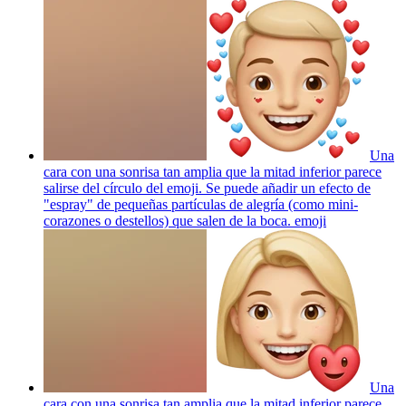
Una
cara con una sonrisa tan amplia que la mitad inferior parece
salirse del círculo del emoji. Se puede añadir un efecto de
"espray" de pequeñas partículas de alegría (como mini-
corazones o destellos) que salen de la boca.
emoji
Una
cara con una sonrisa tan amplia que la mitad inferior parece