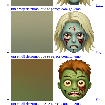
Faça
um emoji de zumbi que se pareça comigo.
emoji
Faça
um emoji de zumbi que se pareça comigo.
emoji
Faça
um emoji de zumbi que se pareça comigo.
emoji