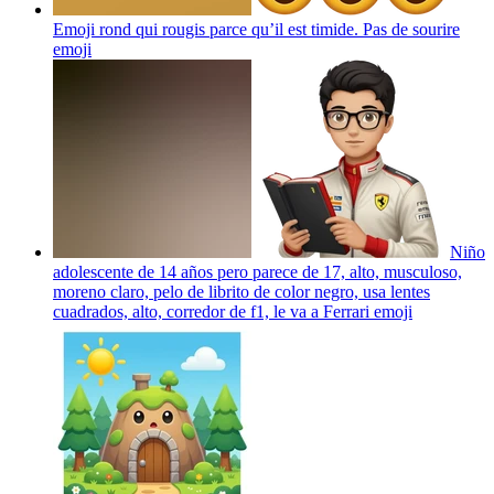
Emoji rond qui rougis parce qu’il est timide. Pas de sourire
emoji
Niño
adolescente de 14 años pero parece de 17, alto, musculoso,
moreno claro, pelo de librito de color negro, usa lentes
cuadrados, alto, corredor de f1, le va a Ferrari
emoji