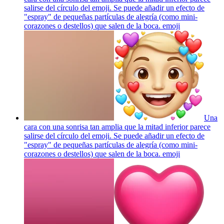
salirse del círculo del emoji. Se puede añadir un efecto de
"espray" de pequeñas partículas de alegría (como mini-
corazones o destellos) que salen de la boca.
emoji
Una
cara con una sonrisa tan amplia que la mitad inferior parece
salirse del círculo del emoji. Se puede añadir un efecto de
"espray" de pequeñas partículas de alegría (como mini-
corazones o destellos) que salen de la boca.
emoji