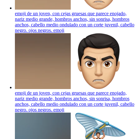
emoji de un joven, con cejas gruesas que parece enojado,
nariz medio grande, hombros anchos, sin sonrisa, hombros
anchos, cabello medio ondulado con un corte juvenil, cabello
negro. ojos negros.
emoji
emoji de un joven, con cejas gruesas que parece enojado,
nariz medio grande, hombros anchos, sin sonrisa, hombros
anchos, cabello medio ondulado con un corte juvenil, cabello
negro. ojos negros.
emoji