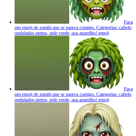
Faça
um emoji de zumbi que se pareça comigo. Categorias: cabelo
ondulados pretos, pele verde, usa aparelho!
emoji
Faça
um emoji de zumbi que se pareça comigo. Categorias: cabelo
ondulados pretos, pele verde, usa aparelho!
emoji