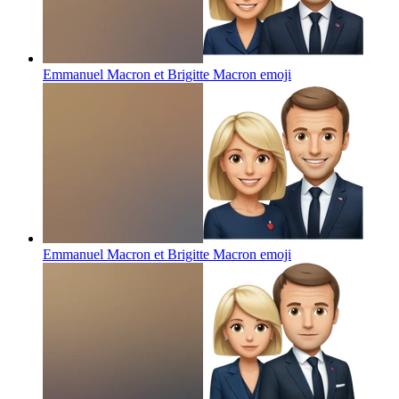
Emmanuel Macron et Brigitte Macron
emoji
Emmanuel Macron et Brigitte Macron
emoji