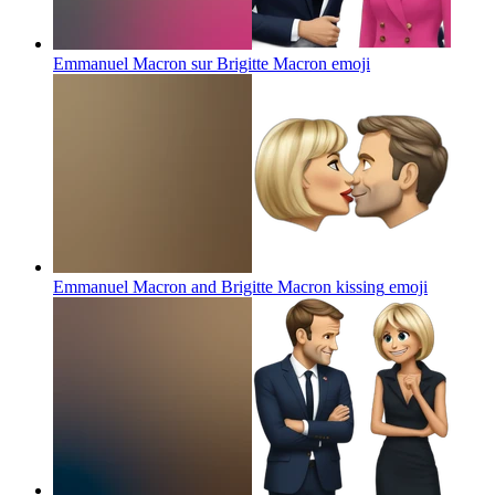
Emmanuel Macron sur Brigitte Macron
emoji
Emmanuel Macron and Brigitte Macron kissing
emoji