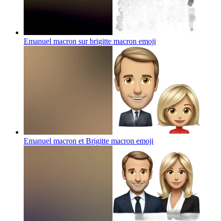
Emanuel macron sur brigitte macron
emoji
Emanuel macron et Brigitte macron
emoji