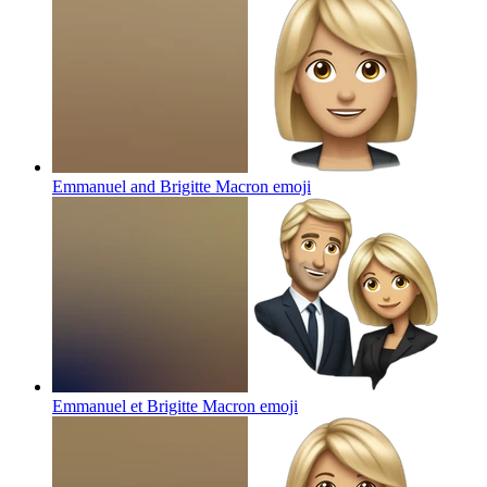
Emmanuel and Brigitte Macron
emoji
Emmanuel et Brigitte Macron
emoji