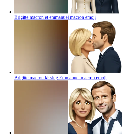
Brigitte macron et emmanuel macron
emoji
Brigitte macron kissing Emmanuel macron
emoji