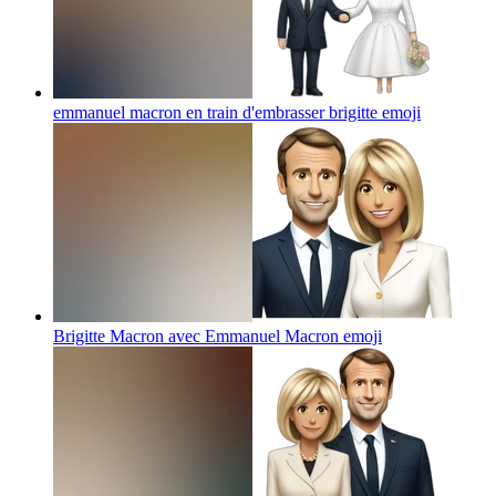
emmanuel macron en train d'embrasser brigitte
emoji
Brigitte Macron avec Emmanuel Macron
emoji