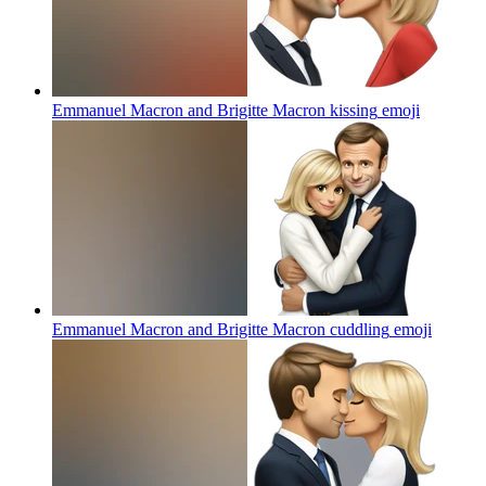
Emmanuel Macron and Brigitte Macron kissing
emoji
Emmanuel Macron and Brigitte Macron cuddling
emoji