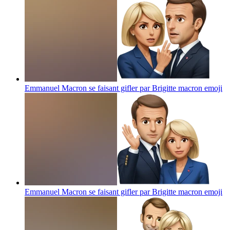
Emmanuel Macron se faisant gifler par Brigitte macron
emoji
Emmanuel Macron se faisant gifler par Brigitte macron
emoji