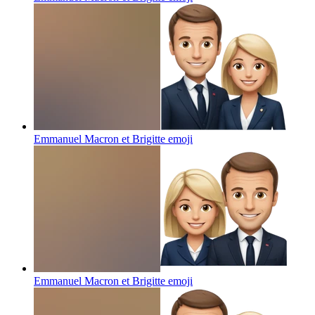
Emmanuel Macron et Brigitte
emoji
Emmanuel Macron et Brigitte
emoji