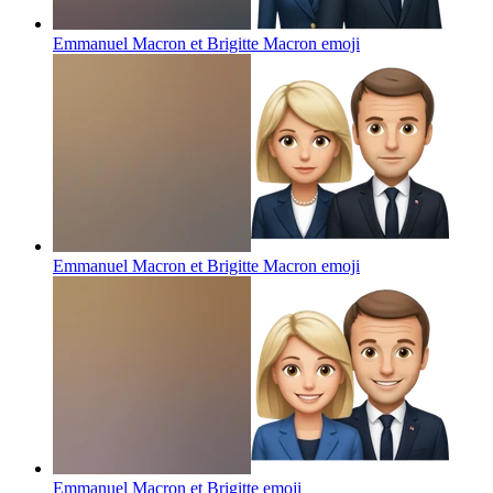
Emmanuel Macron et Brigitte Macron
emoji
Emmanuel Macron et Brigitte Macron
emoji
Emmanuel Macron et Brigitte
emoji