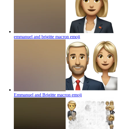
emmanuel and brigitte macron
emoji
Emmanuel and Brigitte macron
emoji