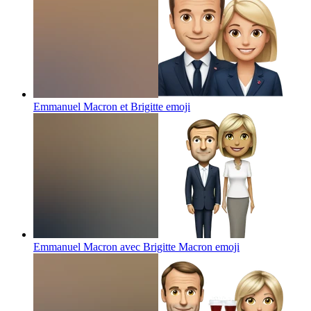
Emmanuel Macron et Brigitte
emoji
Emmanuel Macron avec Brigitte Macron
emoji