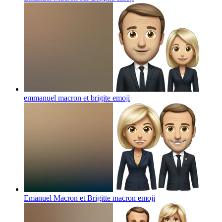
emmanuel macron et brigite
emoji
Emanuel Macron et Brigitte macron
emoji