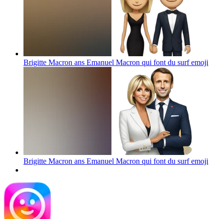
Brigitte Macron ans Emanuel Macron qui font du surf
emoji
Brigitte Macron ans Emanuel Macron qui font du surf
emoji