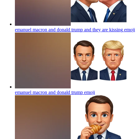
emanuel macron and donald trump and they are kissing
emoji
emanuel macron and donald trump
emoji