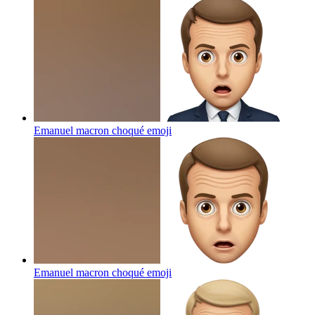
Emanuel macron choqué
emoji
Emanuel macron choqué
emoji