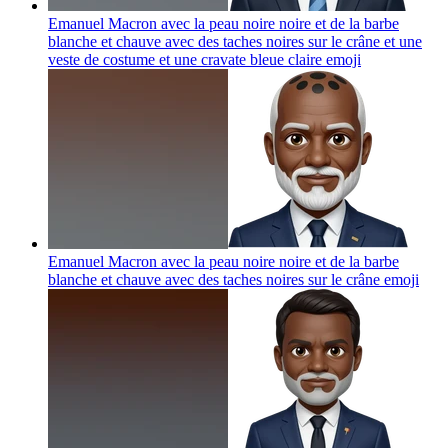
Emanuel Macron avec la peau noire noire et de la barbe
blanche et chauve avec des taches noires sur le crâne et une
veste de costume et une cravate bleue claire
emoji
Emanuel Macron avec la peau noire noire et de la barbe
blanche et chauve avec des taches noires sur le crâne
emoji