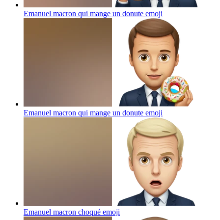
Emanuel macron qui mange un donute
emoji
Emanuel macron qui mange un donute
emoji
Emanuel macron choqué
emoji