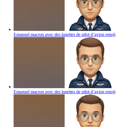
Emanuel macron avec des lunettes de pilot d’avion
emoji
Emanuel macron avec des lunettes de pilot d’avion
emoji