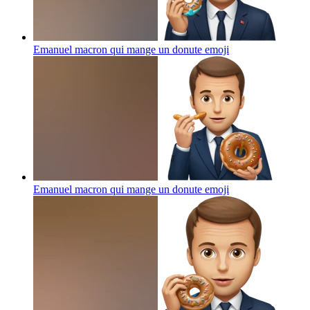
Emanuel macron qui mange un donute
emoji
Emanuel macron qui mange un donute
emoji