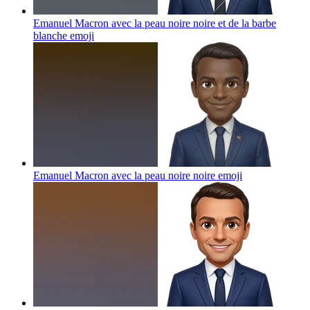
Emanuel Macron avec la peau noire noire et de la barbe
blanche
emoji
Emanuel Macron avec la peau noire noire
emoji