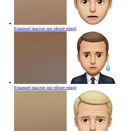
Emanuel macron qui pleure
emoji
Emanuel macron qui pleure
emoji