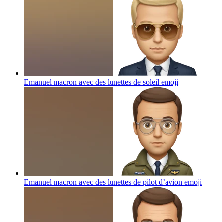
Emanuel macron avec des lunettes de soleil
emoji
Emanuel macron avec des lunettes de pilot d’avion
emoji