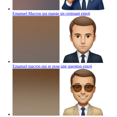
Emanuel Macron qui mange un croissant
emoji
Emanuel macron qui se pose une question
emoji