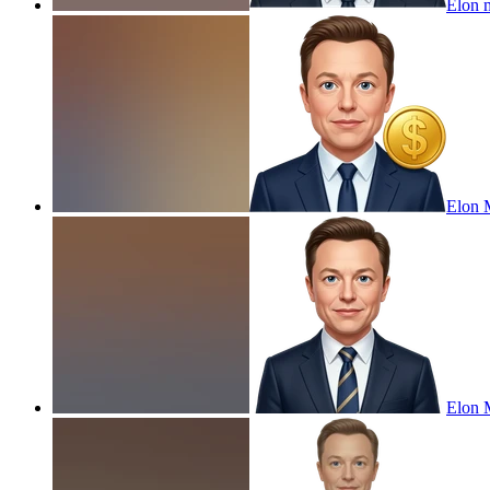
Elon m
Elon M
Elon M