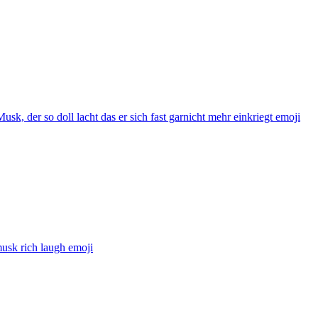
usk, der so doll lacht das er sich fast garnicht mehr einkriegt
emoji
usk rich laugh
emoji