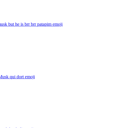
usk but he is brr brr patapim
emoji
Musk qui dort
emoji