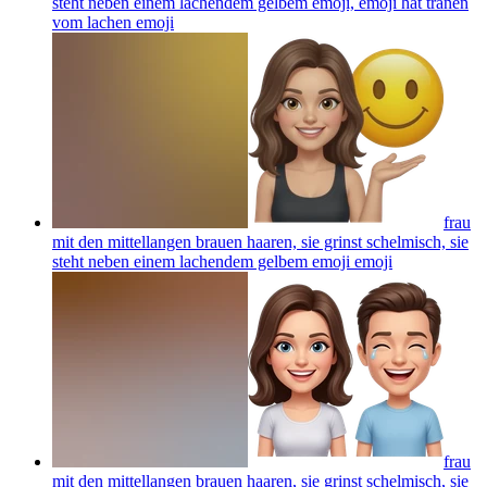
steht neben einem lachendem gelbem emoji, emoji hat tränen
vom lachen
emoji
frau
mit den mittellangen brauen haaren, sie grinst schelmisch, sie
steht neben einem lachendem gelbem emoji
emoji
frau
mit den mittellangen brauen haaren, sie grinst schelmisch, sie