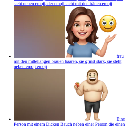
steht neben emoji, der emoji lacht mit den tränen
emoji
frau
mit den mittellangen brauen haaren, sie grinst stark, sie steht
neben emoji
emoji
Eine
Person mit einem Dicken Bauch neben einer Person die einen