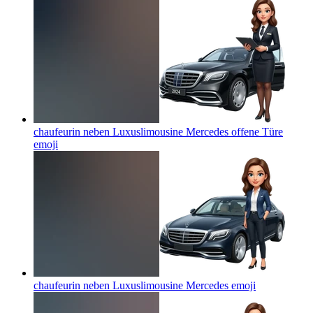
chaufeurin neben Luxuslimousine Mercedes offene Türe
emoji
chaufeurin neben Luxuslimousine Mercedes
emoji