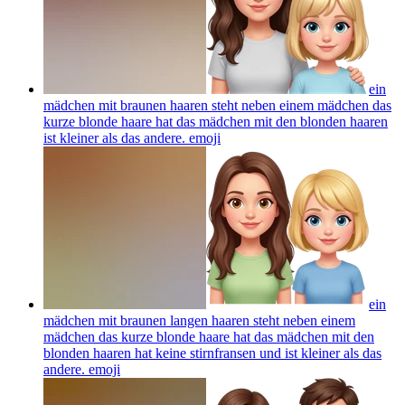
ein
mädchen mit braunen haaren steht neben einem mädchen das
kurze blonde haare hat das mädchen mit den blonden haaren
ist kleiner als das andere.
emoji
ein
mädchen mit braunen langen haaren steht neben einem
mädchen das kurze blonde haare hat das mädchen mit den
blonden haaren hat keine stirnfransen und ist kleiner als das
andere.
emoji