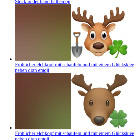
Stock in der hand hält
emoji
Fröhlicher elchkopf mit schaufeln und mit einem Glücksklee
neben dran
emoji
Fröhlicher elchkopf mit schaufeln und mit einem Glücksklee
neben dran
emoji