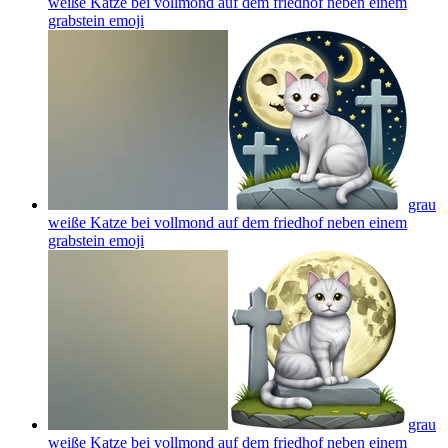
weiße Katze bei vollmond auf dem friedhof neben einem
grabstein
emoji
grau
weiße Katze bei vollmond auf dem friedhof neben einem
grabstein
emoji
grau
weiße Katze bei vollmond auf dem friedhof neben einem