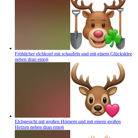
Fröhlicher elchkopf mit schaufeln und mit einem Glücksklee
neben dran
emoji
Elchgesicht mit großen Hörnern und mit einem großen
Herzen neben dran
emoji