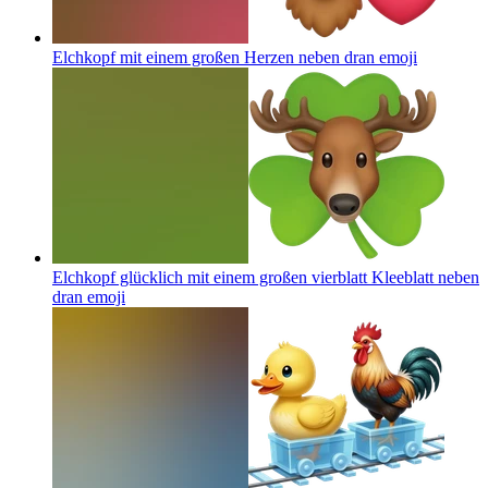
Elchkopf mit einem großen Herzen neben dran
emoji
Elchkopf glücklich mit einem großen vierblatt Kleeblatt neben
dran
emoji