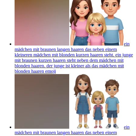
ein
mädchen mit braunen langen haaren das neben einem
kleineren mädchen mit blonden kurzen haaren steht. ein junge
mit braunen kurzen haaren steht neben dem mädchen mit
blonden haaren. der junge ist kleiner als das mädchen mit
blonden haaren
emoji
ein
mädchen mit braunen langen haaren das neben einem