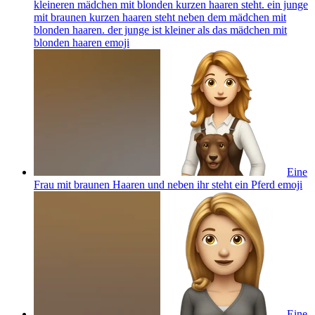
kleineren mädchen mit blonden kurzen haaren steht. ein junge
mit braunen kurzen haaren steht neben dem mädchen mit
blonden haaren. der junge ist kleiner als das mädchen mit
blonden haaren
emoji
Eine
Frau mit braunen Haaren und neben ihr steht ein Pferd
emoji
Eine