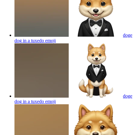
doge
dog in a tuxedo
emoji
doge
dog in a tuxedo
emoji