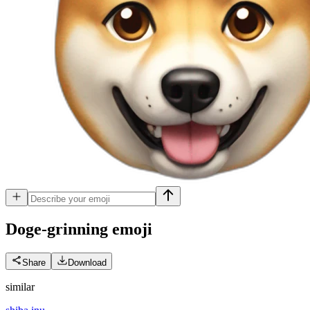
Doge-grinning
emoji
Share
Download
similar