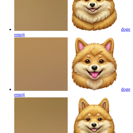
doge
emoji
doge
emoji