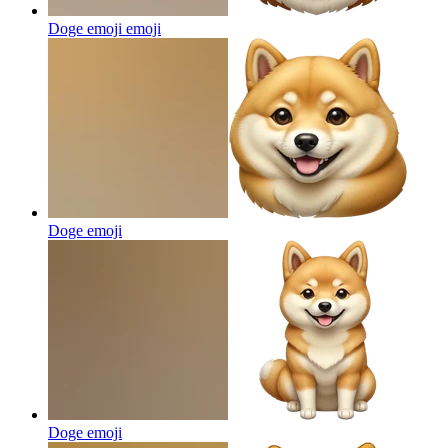
Doge emoji
emoji
Doge
emoji
Doge
emoji