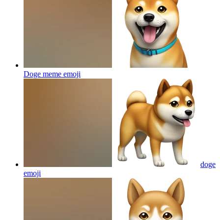
Doge meme
emoji
doge
emoji