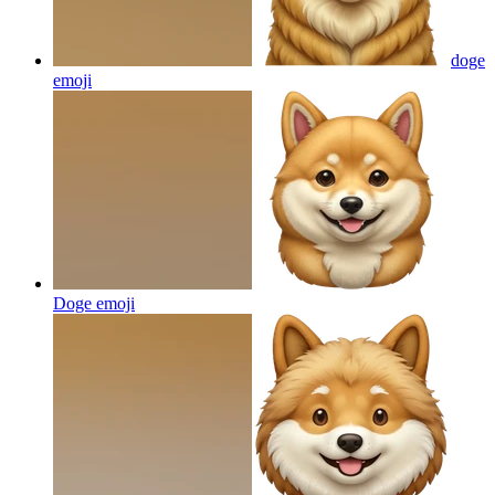
doge
emoji
Doge
emoji