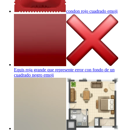
condon rojo cuadrado
emoji
Equis roja grande que represente error con fondo de un
cuadrado negro
emoji