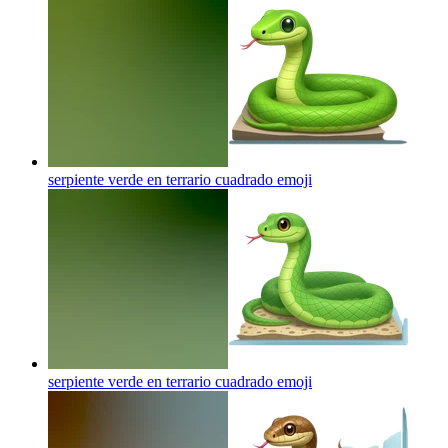
serpiente verde en terrario cuadrado
emoji
serpiente verde en terrario cuadrado
emoji