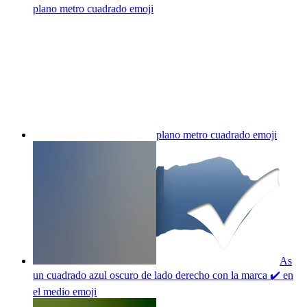
plano metro cuadrado
emoji
plano metro cuadrado
emoji
As
un cuadrado azul oscuro de lado derecho con la marca ✔️ en
el medio
emoji