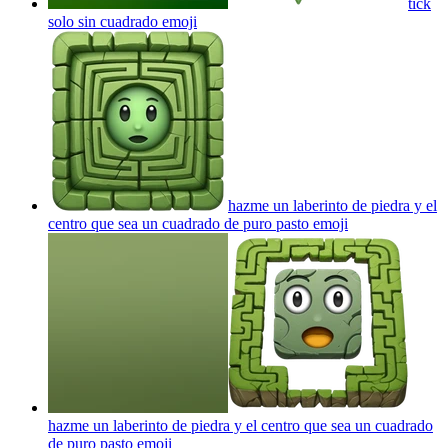
tick
solo sin cuadrado
emoji
hazme un laberinto de piedra y el
centro que sea un cuadrado de puro pasto
emoji
hazme un laberinto de piedra y el centro que sea un cuadrado
de puro pasto
emoji