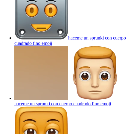
haceme un sprunki con cuerpo
cuadrado fino
emoji
haceme un sprunki con cuerpo cuadrado fino
emoji