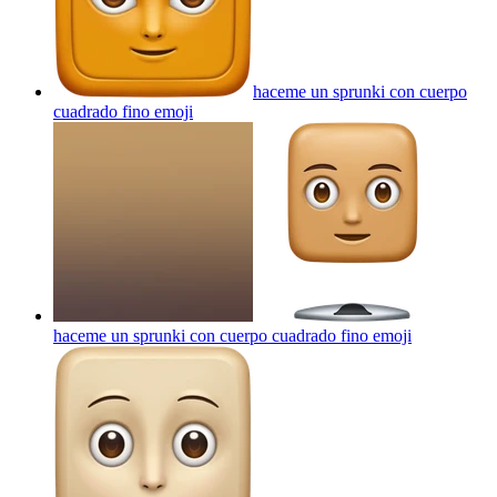
haceme un sprunki con cuerpo
cuadrado fino
emoji
haceme un sprunki con cuerpo cuadrado fino
emoji