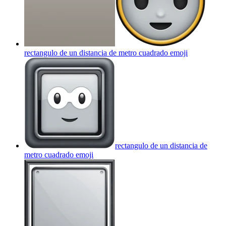
rectangulo de un distancia de metro cuadrado
emoji
rectangulo de un distancia de
metro cuadrado
emoji