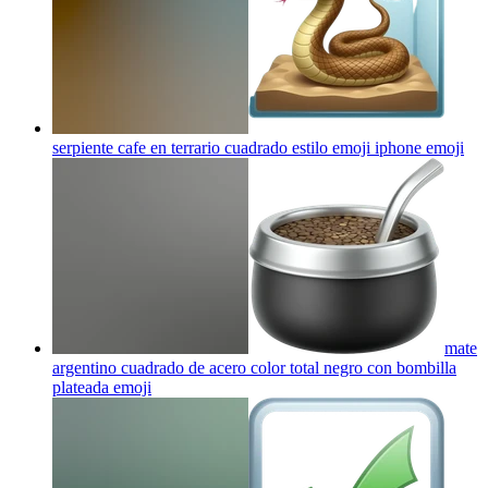
serpiente cafe en terrario cuadrado estilo emoji iphone
emoji
mate
argentino cuadrado de acero color total negro con bombilla
plateada
emoji