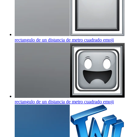
rectangulo de un distancia de metro cuadrado
emoji
rectangulo de un distancia de metro cuadrado
emoji