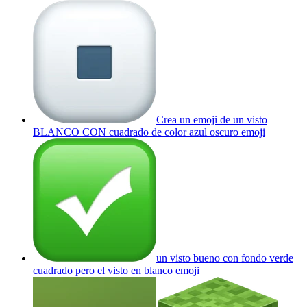
Crea un emoji de un visto
BLANCO CON cuadrado de color azul oscuro
emoji
un visto bueno con fondo verde
cuadrado pero el visto en blanco
emoji