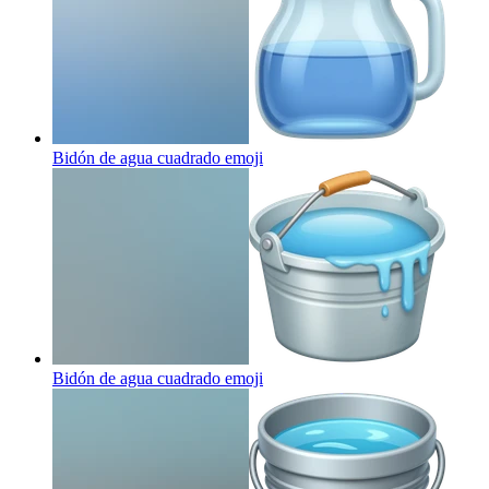
Bidón de agua cuadrado
emoji
Bidón de agua cuadrado
emoji