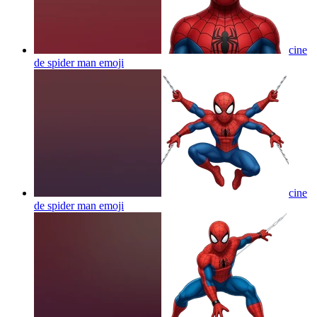
cine
de spider man
emoji
cine
de spider man
emoji