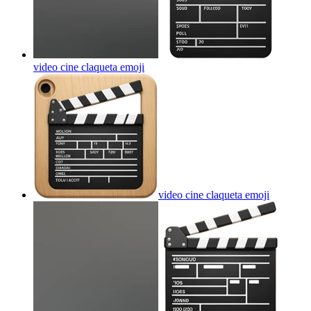
video cine claqueta
emoji
video cine claqueta
emoji