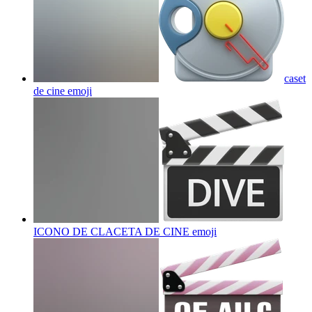
caset
de cine
emoji
ICONO DE CLACETA DE CINE
emoji