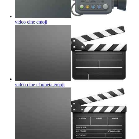
video cine
emoji
video cine claqueta
emoji