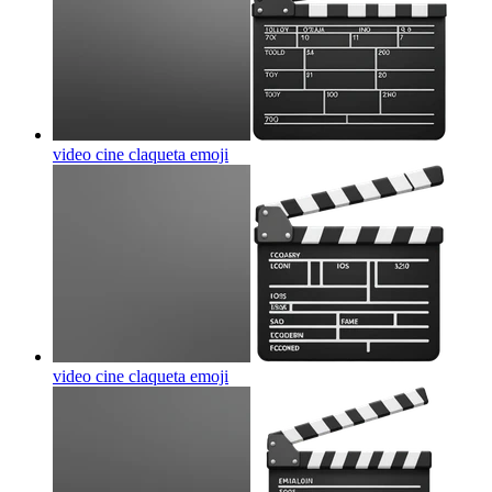
video cine claqueta
emoji
video cine claqueta
emoji