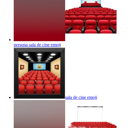
persona sala de cine
emoji
sala de cine
emoji