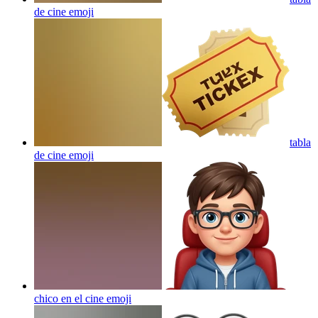
de cine
emoji
tabla
de cine
emoji
chico en el cine
emoji