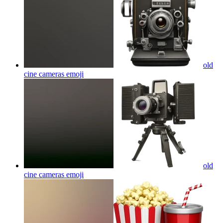
old
cine cameras
emoji
old
cine cameras
emoji