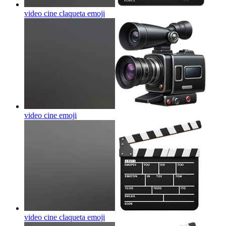
video cine claqueta
emoji
video cine
emoji
video cine claqueta
emoji