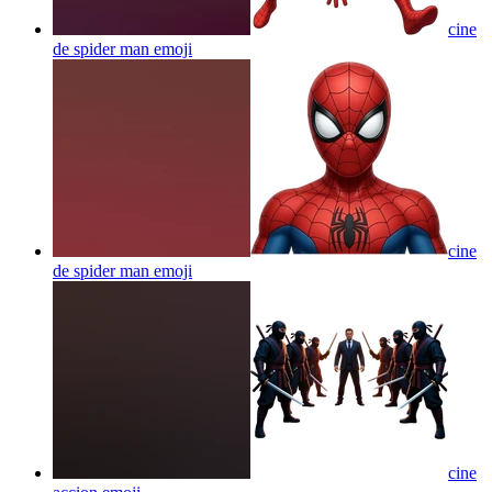
cine
de spider man
emoji
cine
de spider man
emoji
cine