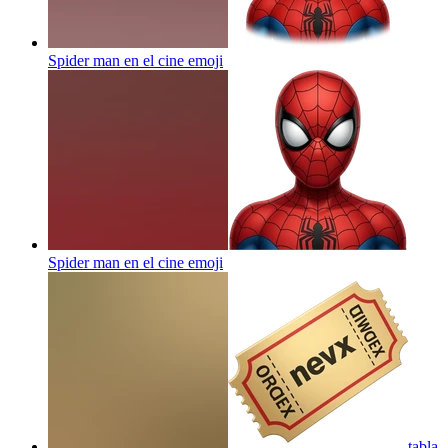
Spider man en el cine
emoji
Spider man en el cine
emoji
tabla