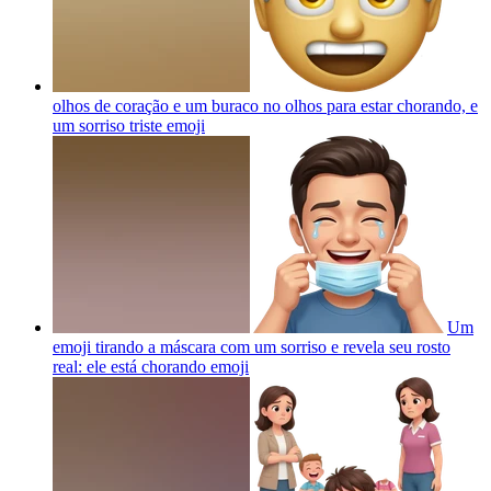
olhos de coração e um buraco no olhos para estar chorando, e
um sorriso triste
emoji
Um
emoji tirando a máscara com um sorriso e revela seu rosto
real: ele está chorando
emoji