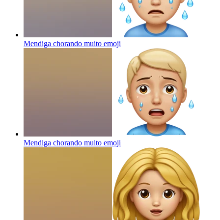
Mendiga chorando muito
emoji
Mendiga chorando muito
emoji