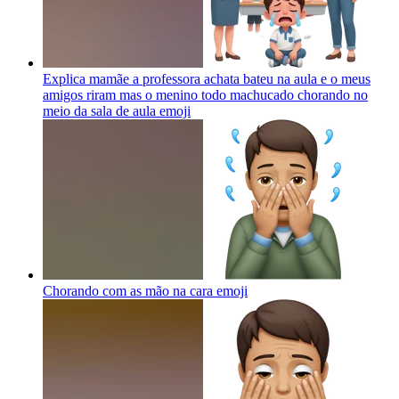
Explica mamãe a professora achata bateu na aula e o meus
amigos riram mas o menino todo machucado chorando no
meio da sala de aula
emoji
Chorando com as mão na cara
emoji