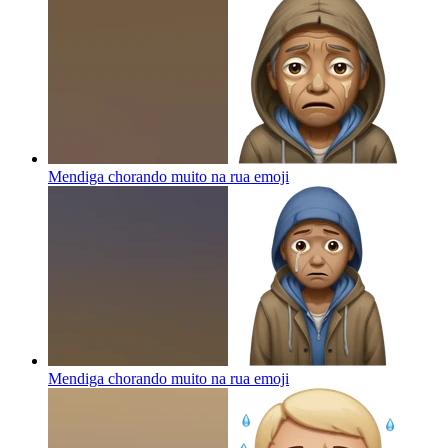
Mendiga chorando muito na rua
emoji
Mendiga chorando muito na rua
emoji