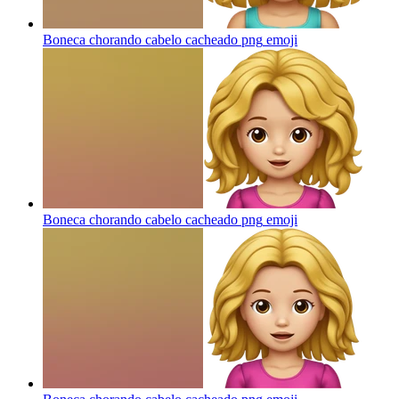
Boneca chorando cabelo cacheado png
emoji
Boneca chorando cabelo cacheado png
emoji