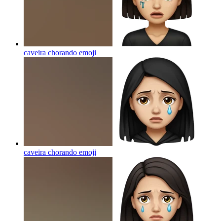
caveira chorando
emoji
caveira chorando
emoji