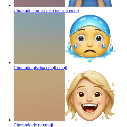
Chorando com as mão na cara
emoji
Chorando piscina emoji
emoji
Chorando de rir
emoji