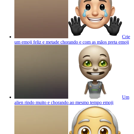
Crie
um emoji feliz e metade chorando e com as mãos preta
emoji
Um
alien rindo muito e chorando ao mesmo tempo
emoji