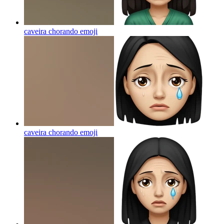
caveira chorando
emoji
caveira chorando
emoji