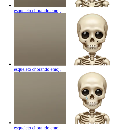
esqueleto chorando
emoji
esqueleto chorando
emoji
esqueleto chorando
emoji