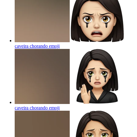
caveira chorando
emoji
caveira chorando
emoji