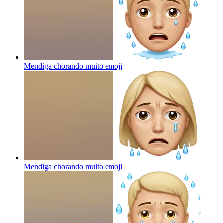
Mendiga chorando muito
emoji
Mendiga chorando muito
emoji