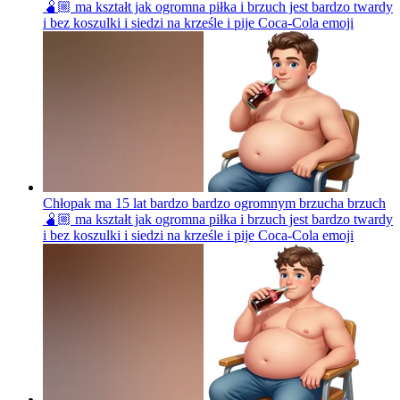
🫄🏼 ma kształt jak ogromna piłka i brzuch jest bardzo twardy
i bez koszulki i siedzi na krześle i pije Coca-Cola
emoji
Chłopak ma 15 lat bardzo bardzo ogromnym brzucha brzuch
🫄🏼 ma kształt jak ogromna piłka i brzuch jest bardzo twardy
i bez koszulki i siedzi na krześle i pije Coca-Cola
emoji