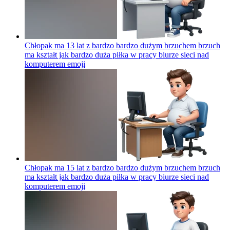
Chłopak ma 13 lat z bardzo bardzo dużym brzuchem brzuch
ma kształt jak bardzo duża piłka w pracy biurze sieci nad
komputerem
emoji
Chłopak ma 15 lat z bardzo bardzo dużym brzuchem brzuch
ma kształt jak bardzo duża piłka w pracy biurze sieci nad
komputerem
emoji