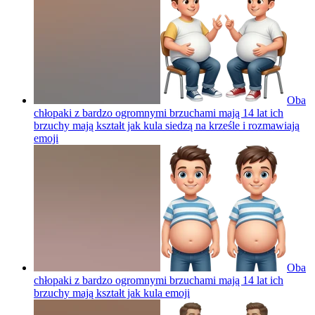
Oba
chłopaki z bardzo ogromnymi brzuchami mają 14 lat ich
brzuchy mają kształt jak kula siedzą na krześle i rozmawiają
emoji
Oba
chłopaki z bardzo ogromnymi brzuchami mają 14 lat ich
brzuchy mają kształt jak kula
emoji