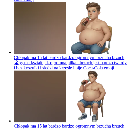
Chłopak ma 15 lat bardzo bardzo ogromnym brzucha brzuch
🫄🏼 ma kształt jak ogromna piłka i brzuch jest bardzo twardy
i bez koszulki i siedzi na krześle i pije Coca-Cola
emoji
Chłopak ma 15 lat bardzo bardzo ogromnym brzucha brzuch