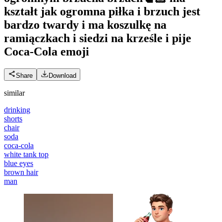
kształt jak ogromna piłka i brzuch jest
bardzo twardy i ma koszulkę na
ramiączkach i siedzi na krześle i pije
Coca-Cola
emoji
Share
Download
similar
drinking
shorts
chair
soda
coca-cola
white tank top
blue eyes
brown hair
man