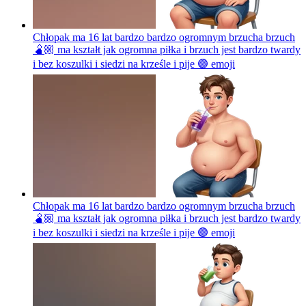
Chłopak ma 16 lat bardzo bardzo ogromnym brzucha brzuch
🫄🏼 ma kształt jak ogromna piłka i brzuch jest bardzo twardy
i bez koszulki i siedzi na krześle i pije 🟣
emoji
Chłopak ma 16 lat bardzo bardzo ogromnym brzucha brzuch
🫄🏼 ma kształt jak ogromna piłka i brzuch jest bardzo twardy
i bez koszulki i siedzi na krześle i pije 🟣
emoji