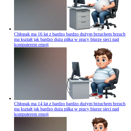
Chłopak ma 16 lat z bardzo bardzo dużym brzuchem brzuch
ma kształt jak bardzo duża piłka w pracy biurze sieci nad
komputerem
emoji
Chłopak ma 14 lat z bardzo bardzo dużym brzuchem brzuch
ma kształt jak bardzo duża piłka w pracy biurze sieci nad
komputerem
emoji