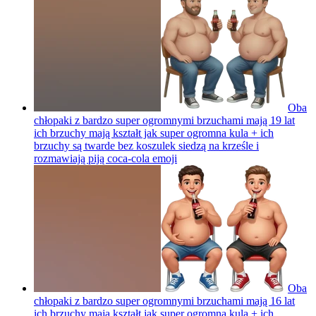
Oba
chłopaki z bardzo super ogromnymi brzuchami mają 19 lat
ich brzuchy mają kształt jak super ogromna kula + ich
brzuchy są twarde bez koszulek siedzą na krześle i
rozmawiają piją coca-cola
emoji
Oba
chłopaki z bardzo super ogromnymi brzuchami mają 16 lat
ich brzuchy mają kształt jak super ogromna kula + ich