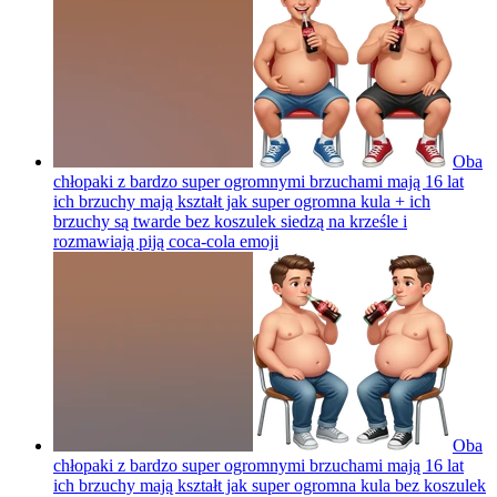
Oba
chłopaki z bardzo super ogromnymi brzuchami mają 16 lat
ich brzuchy mają kształt jak super ogromna kula + ich
brzuchy są twarde bez koszulek siedzą na krześle i
rozmawiają piją coca-cola
emoji
Oba
chłopaki z bardzo super ogromnymi brzuchami mają 16 lat
ich brzuchy mają kształt jak super ogromna kula bez koszulek