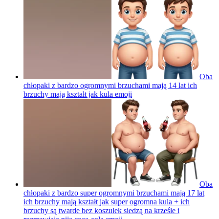
Oba
chłopaki z bardzo ogromnymi brzuchami mają 14 lat ich
brzuchy mają kształt jak kula
emoji
Oba
chłopaki z bardzo super ogromnymi brzuchami mają 17 lat
ich brzuchy mają kształt jak super ogromna kula + ich
brzuchy są twarde bez koszulek siedzą na krześle i