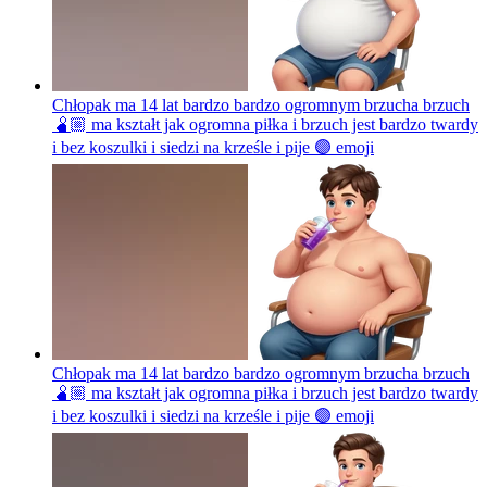
Chłopak ma 14 lat bardzo bardzo ogromnym brzucha brzuch
🫄🏼 ma kształt jak ogromna piłka i brzuch jest bardzo twardy
i bez koszulki i siedzi na krześle i pije 🟣
emoji
Chłopak ma 14 lat bardzo bardzo ogromnym brzucha brzuch
🫄🏼 ma kształt jak ogromna piłka i brzuch jest bardzo twardy
i bez koszulki i siedzi na krześle i pije 🟣
emoji