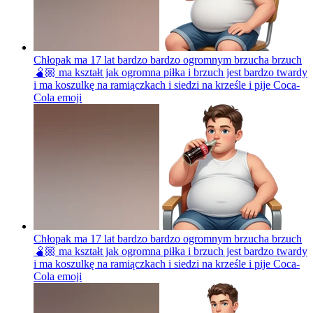
Chłopak ma 17 lat bardzo bardzo ogromnym brzucha brzuch
🫄🏼 ma kształt jak ogromna piłka i brzuch jest bardzo twardy
i ma koszulkę na ramiączkach i siedzi na krześle i pije Coca-
Cola
emoji
Chłopak ma 17 lat bardzo bardzo ogromnym brzucha brzuch
🫄🏼 ma kształt jak ogromna piłka i brzuch jest bardzo twardy
i ma koszulkę na ramiączkach i siedzi na krześle i pije Coca-
Cola
emoji