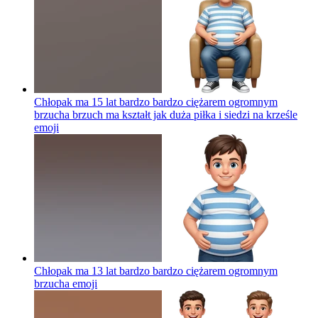
Chłopak ma 15 lat bardzo bardzo ciężarem ogromnym
brzucha brzuch ma kształt jak duża piłka i siedzi na krześle
emoji
Chłopak ma 13 lat bardzo bardzo ciężarem ogromnym
brzucha
emoji