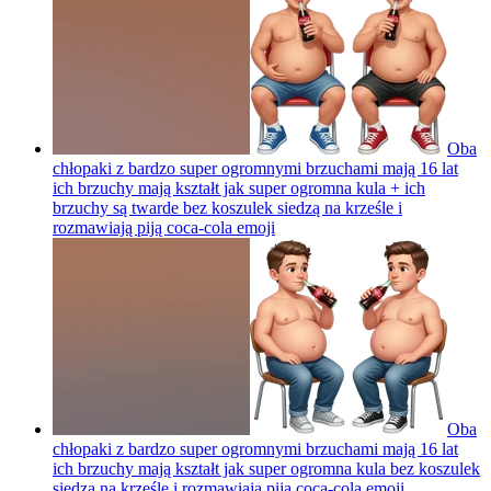
Oba
chłopaki z bardzo super ogromnymi brzuchami mają 16 lat
ich brzuchy mają kształt jak super ogromna kula + ich
brzuchy są twarde bez koszulek siedzą na krześle i
rozmawiają piją coca-cola
emoji
Oba
chłopaki z bardzo super ogromnymi brzuchami mają 16 lat
ich brzuchy mają kształt jak super ogromna kula bez koszulek
siedzą na krześle i rozmawiają piją coca-cola
emoji