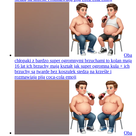
Oba
chłopaki z bardzo super ogromnymi brzuchami to kolan mają
16 lat ich brzuchy mają kształt jak super ogromna kula + ich
brzuchy są twarde bez koszulek siedzą na krześle i
rozmawiają piją coca-cola
emoji
Oba