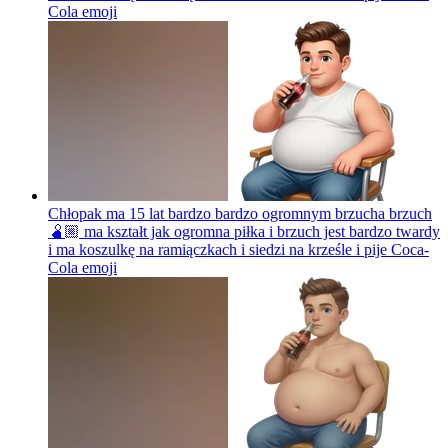
Cola
emoji
Chłopak ma 15 lat bardzo bardzo ogromnym brzucha brzuch
🫄🏼 ma kształt jak ogromna piłka i brzuch jest bardzo twardy
i ma koszulkę na ramiączkach i siedzi na krześle i pije Coca-
Cola
emoji