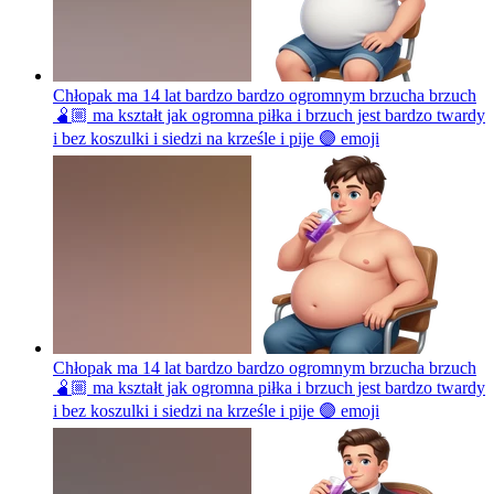
Chłopak ma 14 lat bardzo bardzo ogromnym brzucha brzuch
🫄🏼 ma kształt jak ogromna piłka i brzuch jest bardzo twardy
i bez koszulki i siedzi na krześle i pije 🟣
emoji
Chłopak ma 14 lat bardzo bardzo ogromnym brzucha brzuch
🫄🏼 ma kształt jak ogromna piłka i brzuch jest bardzo twardy
i bez koszulki i siedzi na krześle i pije 🟣
emoji