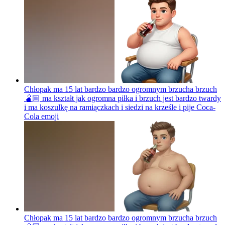
Chłopak ma 15 lat bardzo bardzo ogromnym brzucha brzuch
🫄🏼 ma kształt jak ogromna piłka i brzuch jest bardzo twardy
i ma koszulkę na ramiączkach i siedzi na krześle i pije Coca-
Cola
emoji
Chłopak ma 15 lat bardzo bardzo ogromnym brzucha brzuch