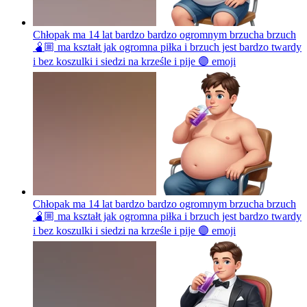
Chłopak ma 14 lat bardzo bardzo ogromnym brzucha brzuch
🫄🏼 ma kształt jak ogromna piłka i brzuch jest bardzo twardy
i bez koszulki i siedzi na krześle i pije 🟣
emoji
Chłopak ma 14 lat bardzo bardzo ogromnym brzucha brzuch
🫄🏼 ma kształt jak ogromna piłka i brzuch jest bardzo twardy
i bez koszulki i siedzi na krześle i pije 🟣
emoji