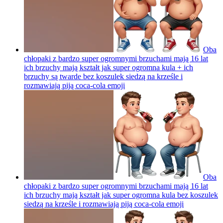
Oba
chłopaki z bardzo super ogromnymi brzuchami mają 16 lat
ich brzuchy mają kształt jak super ogromna kula + ich
brzuchy są twarde bez koszulek siedzą na krześle i
rozmawiają piją coca-cola
emoji
Oba
chłopaki z bardzo super ogromnymi brzuchami mają 16 lat
ich brzuchy mają kształt jak super ogromna kula bez koszulek
siedzą na krześle i rozmawiają piją coca-cola
emoji