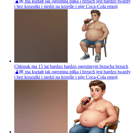
🫄🏼 ma kształt jak ogromna piłka i brzuch jest bardzo twardy
i bez koszulki i siedzi na krześle i pije Coca-Cola
emoji
Chłopak ma 15 lat bardzo bardzo ogromnym brzucha brzuch
🫄🏼 ma kształt jak ogromna piłka i brzuch jest bardzo twardy
i bez koszulki i siedzi na krześle i pije Coca-Cola
emoji