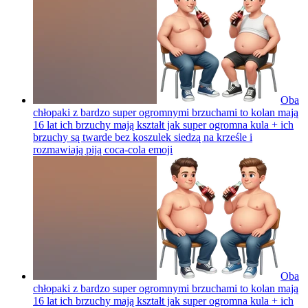
Oba
chłopaki z bardzo super ogromnymi brzuchami to kolan mają
16 lat ich brzuchy mają kształt jak super ogromna kula + ich
brzuchy są twarde bez koszulek siedzą na krześle i
rozmawiają piją coca-cola
emoji
Oba
chłopaki z bardzo super ogromnymi brzuchami to kolan mają
16 lat ich brzuchy mają kształt jak super ogromna kula + ich