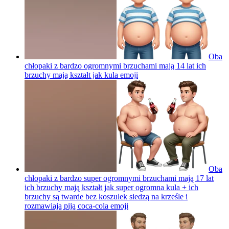
Oba
chłopaki z bardzo ogromnymi brzuchami mają 14 lat ich
brzuchy mają kształt jak kula
emoji
Oba
chłopaki z bardzo super ogromnymi brzuchami mają 17 lat
ich brzuchy mają kształt jak super ogromna kula + ich
brzuchy są twarde bez koszulek siedzą na krześle i
rozmawiają piją coca-cola
emoji