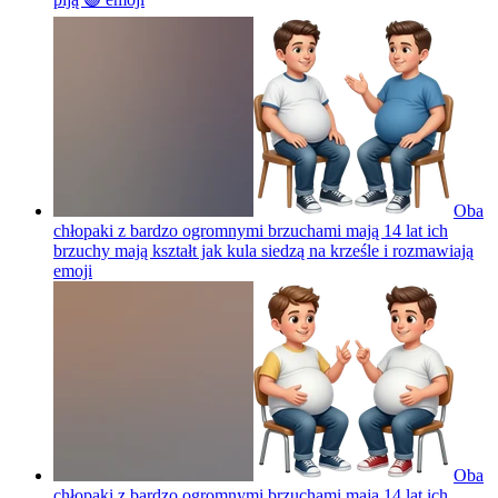
Oba
chłopaki z bardzo ogromnymi brzuchami mają 14 lat ich
brzuchy mają kształt jak kula siedzą na krześle i rozmawiają
emoji
Oba
chłopaki z bardzo ogromnymi brzuchami mają 14 lat ich