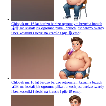
Chłopak ma 16 lat bardzo bardzo ogromnym brzucha brzuch
🫄🏼 ma kształt jak ogromna piłka i brzuch jest bardzo twardy
i bez koszulki i siedzi na krześle i pije 🟣
emoji
Chłopak ma 16 lat bardzo bardzo ogromnym brzucha brzuch
🫄🏼 ma kształt jak ogromna piłka i brzuch jest bardzo twardy
i bez koszulki i siedzi na krześle i pije 🟣
emoji