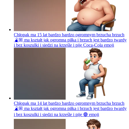
Chłopak ma 15 lat bardzo bardzo ogromnym brzucha brzuch
🫄🏼 ma kształt jak ogromna piłka i brzuch jest bardzo twardy
i bez koszulki i siedzi na krześle i pije Coca-Cola
emoji
Chłopak ma 14 lat bardzo bardzo ogromnym brzucha brzuch
🫄🏼 ma kształt jak ogromna piłka i brzuch jest bardzo twardy
i bez koszulki i siedzi na krześle i pije 🟣
emoji