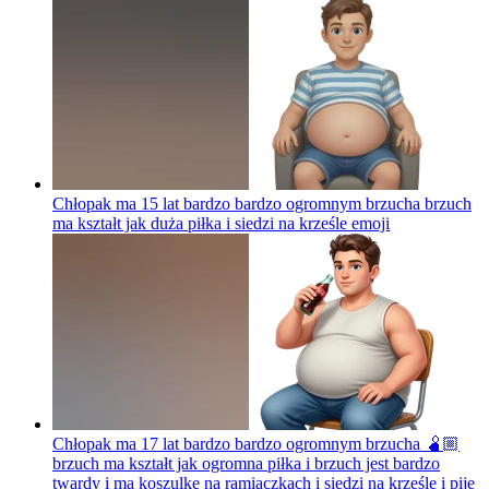
Chłopak ma 15 lat bardzo bardzo ogromnym brzucha brzuch
ma kształt jak duża piłka i siedzi na krześle
emoji
Chłopak ma 17 lat bardzo bardzo ogromnym brzucha 🫄🏼
brzuch ma kształt jak ogromna piłka i brzuch jest bardzo
twardy i ma koszulkę na ramiączkach i siedzi na krześle i pije