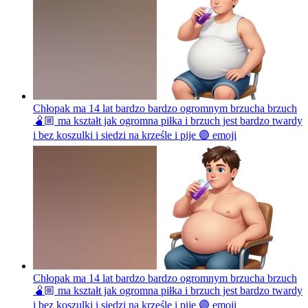
Chłopak ma 14 lat bardzo bardzo ogromnym brzucha brzuch
🫄🏼 ma kształt jak ogromna piłka i brzuch jest bardzo twardy
i bez koszulki i siedzi na krześle i pije 🟣
emoji
Chłopak ma 14 lat bardzo bardzo ogromnym brzucha brzuch
🫄🏼 ma kształt jak ogromna piłka i brzuch jest bardzo twardy
i bez koszulki i siedzi na krześle i pije 🟣
emoji