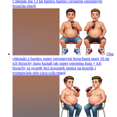
Chłopak ma 13 lat bardzo bardzo ciężarem ogromnym
brzucha
emoji
Oba
chłopaki z bardzo super ogromnymi brzuchami mają 16 lat
ich brzuchy mają kształt jak super ogromna kula + ich
brzuchy są twarde bez koszulek siedzą na krześle i
rozmawiają piją coca-cola
emoji