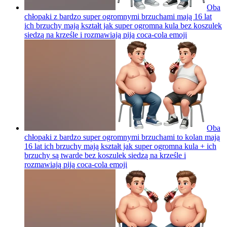
Oba
chłopaki z bardzo super ogromnymi brzuchami mają 16 lat
ich brzuchy mają kształt jak super ogromna kula bez koszulek
siedzą na krześle i rozmawiają piją coca-cola
emoji
Oba
chłopaki z bardzo super ogromnymi brzuchami to kolan mają
16 lat ich brzuchy mają kształt jak super ogromna kula + ich
brzuchy są twarde bez koszulek siedzą na krześle i
rozmawiają piją coca-cola
emoji