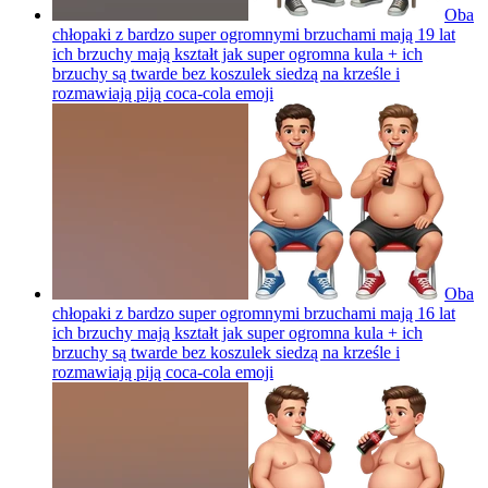
Oba
chłopaki z bardzo super ogromnymi brzuchami mają 19 lat
ich brzuchy mają kształt jak super ogromna kula + ich
brzuchy są twarde bez koszulek siedzą na krześle i
rozmawiają piją coca-cola
emoji
Oba
chłopaki z bardzo super ogromnymi brzuchami mają 16 lat
ich brzuchy mają kształt jak super ogromna kula + ich
brzuchy są twarde bez koszulek siedzą na krześle i
rozmawiają piją coca-cola
emoji