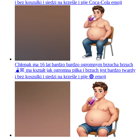
i bez koszulki i siedzi na krześle i pije Coca-Cola
emoji
Chłopak ma 16 lat bardzo bardzo ogromnym brzucha brzuch
🫄🏼 ma kształt jak ogromna piłka i brzuch jest bardzo twardy
i bez koszulki i siedzi na krześle i pije 🟣
emoji