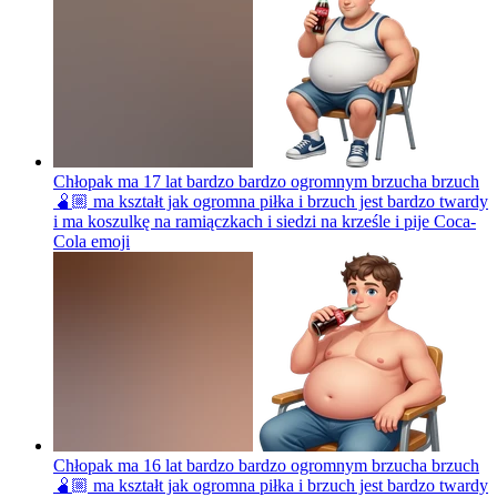
Chłopak ma 17 lat bardzo bardzo ogromnym brzucha brzuch
🫄🏼 ma kształt jak ogromna piłka i brzuch jest bardzo twardy
i ma koszulkę na ramiączkach i siedzi na krześle i pije Coca-
Cola
emoji
Chłopak ma 16 lat bardzo bardzo ogromnym brzucha brzuch
🫄🏼 ma kształt jak ogromna piłka i brzuch jest bardzo twardy