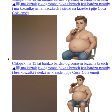
🫄🏼 ma kształt jak ogromna piłka i brzuch jest bardzo twardy
i ma koszulkę na ramiączkach i siedzi na krześle i pije Coca-
Cola
emoji
Chłopak ma 15 lat bardzo bardzo ogromnym brzucha brzuch
🫄🏼 ma kształt jak ogromna piłka i brzuch jest bardzo twardy
i bez koszulki i siedzi na krześle i pije Coca-Cola
emoji