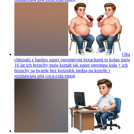
Oba
chłopaki z bardzo super ogromnymi brzuchami to kolan mają
16 lat ich brzuchy mają kształt jak super ogromna kula + ich
brzuchy są twarde bez koszulek siedzą na krześle i
rozmawiają piją coca-cola
emoji