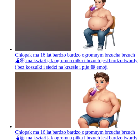
Chłopak ma 16 lat bardzo bardzo ogromnym brzucha brzuch
🫄🏼 ma kształt jak ogromna piłka i brzuch jest bardzo twardy
i bez koszulki i siedzi na krześle i pije 🟣
emoji
Chłopak ma 16 lat bardzo bardzo ogromnym brzucha brzuch
🫄🏼 ma kształt jak ogromna piłka i brzuch jest bardzo twardy