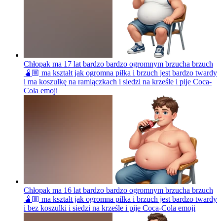
Chłopak ma 17 lat bardzo bardzo ogromnym brzucha brzuch
🫄🏼 ma kształt jak ogromna piłka i brzuch jest bardzo twardy
i ma koszulkę na ramiączkach i siedzi na krześle i pije Coca-
Cola
emoji
Chłopak ma 16 lat bardzo bardzo ogromnym brzucha brzuch
🫄🏼 ma kształt jak ogromna piłka i brzuch jest bardzo twardy
i bez koszulki i siedzi na krześle i pije Coca-Cola
emoji