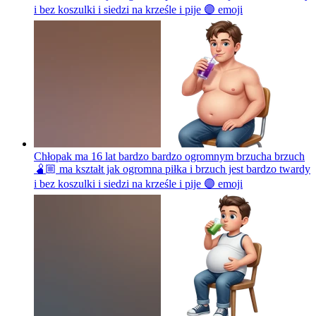
i bez koszulki i siedzi na krześle i pije 🟣
emoji
Chłopak ma 16 lat bardzo bardzo ogromnym brzucha brzuch
🫄🏼 ma kształt jak ogromna piłka i brzuch jest bardzo twardy
i bez koszulki i siedzi na krześle i pije 🟣
emoji