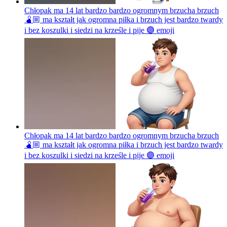
Chłopak ma 14 lat bardzo bardzo ogromnym brzucha brzuch
🫄🏼 ma kształt jak ogromna piłka i brzuch jest bardzo twardy
i bez koszulki i siedzi na krześle i pije 🟣
emoji
Chłopak ma 14 lat bardzo bardzo ogromnym brzucha brzuch
🫄🏼 ma kształt jak ogromna piłka i brzuch jest bardzo twardy
i bez koszulki i siedzi na krześle i pije 🟣
emoji