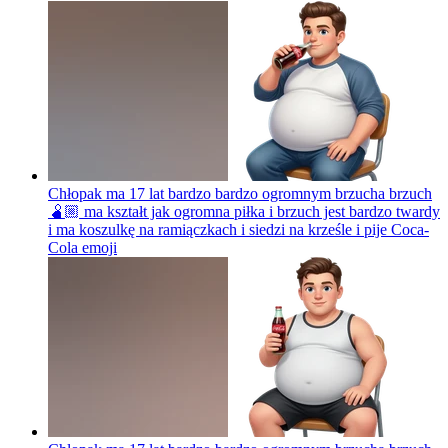
Chłopak ma 17 lat bardzo bardzo ogromnym brzucha brzuch
🫄🏼 ma kształt jak ogromna piłka i brzuch jest bardzo twardy
i ma koszulkę na ramiączkach i siedzi na krześle i pije Coca-
Cola
emoji