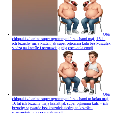
Oba
chłopaki z bardzo super ogromnymi brzuchami mają 16 lat
ich brzuchy mają kształt jak super ogromna kula bez koszulek
siedzą na krześle i rozmawiają piją coca-cola
emoji
Oba
chłopaki z bardzo super ogromnymi brzuchami to kolan mają
16 lat ich brzuchy mają kształt jak super ogromna kula + ich
brzuchy są twarde bez koszulek siedzą na krześle i
rozmawiają piją coca-cola
emoji