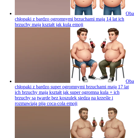
Oba
chłopaki z bardzo ogromnymi brzuchami mają 14 lat ich
brzuchy mają kształt jak kula
emoji
Oba
chłopaki z bardzo super ogromnymi brzuchami mają 17 lat
ich brzuchy mają kształt jak super ogromna kula + ich
brzuchy są twarde bez koszulek siedzą na krześle i
rozmawiają piją coca-cola
emoji