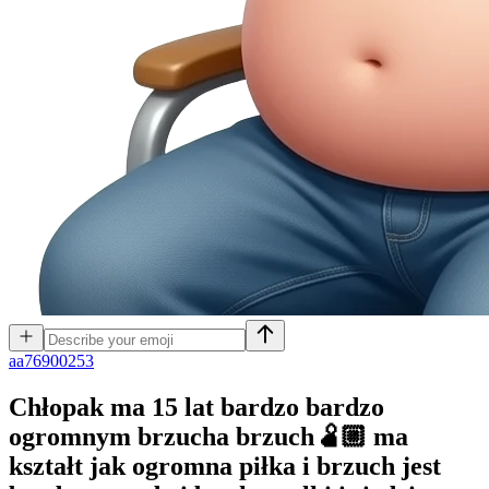
a
a76900253
Chłopak ma 15 lat bardzo bardzo
ogromnym brzucha brzuch🫄🏼 ma
kształt jak ogromna piłka i brzuch jest