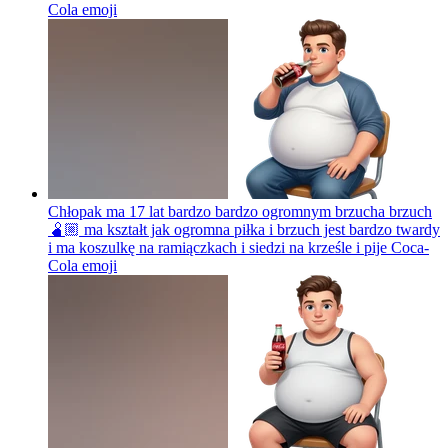
Cola
emoji
Chłopak ma 17 lat bardzo bardzo ogromnym brzucha brzuch
🫄🏼 ma kształt jak ogromna piłka i brzuch jest bardzo twardy
i ma koszulkę na ramiączkach i siedzi na krześle i pije Coca-
Cola
emoji