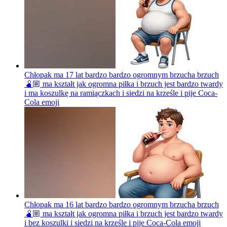
Chłopak ma 17 lat bardzo bardzo ogromnym brzucha brzuch
🫄🏼 ma kształt jak ogromna piłka i brzuch jest bardzo twardy
i ma koszulkę na ramiączkach i siedzi na krześle i pije Coca-
Cola
emoji
Chłopak ma 16 lat bardzo bardzo ogromnym brzucha brzuch
🫄🏼 ma kształt jak ogromna piłka i brzuch jest bardzo twardy
i bez koszulki i siedzi na krześle i pije Coca-Cola
emoji