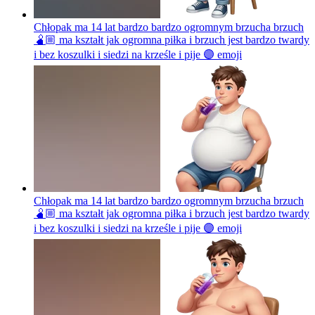
Chłopak ma 14 lat bardzo bardzo ogromnym brzucha brzuch
🫄🏼 ma kształt jak ogromna piłka i brzuch jest bardzo twardy
i bez koszulki i siedzi na krześle i pije 🟣
emoji
Chłopak ma 14 lat bardzo bardzo ogromnym brzucha brzuch
🫄🏼 ma kształt jak ogromna piłka i brzuch jest bardzo twardy
i bez koszulki i siedzi na krześle i pije 🟣
emoji