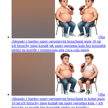
Oba
chłopaki z bardzo super ogromnymi brzuchami mają 16 lat
ich brzuchy mają kształt jak super ogromna kula bez koszulek
siedzą na krześle i rozmawiają piją coca-cola
emoji
Oba
chłopaki z bardzo super ogromnymi brzuchami to kolan mają
16 lat ich brzuchy mają kształt jak super ogromna kula + ich
brzuchy są twarde bez koszulek siedzą na krześle i