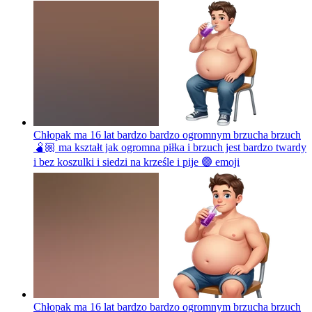
Chłopak ma 16 lat bardzo bardzo ogromnym brzucha brzuch
🫄🏼 ma kształt jak ogromna piłka i brzuch jest bardzo twardy
i bez koszulki i siedzi na krześle i pije 🟣
emoji
Chłopak ma 16 lat bardzo bardzo ogromnym brzucha brzuch