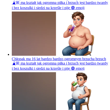
🫄🏼 ma kształt jak ogromna piłka i brzuch jest bardzo twardy
i bez koszulki i siedzi na krześle i pije 🟣
emoji
Chłopak ma 16 lat bardzo bardzo ogromnym brzucha brzuch
🫄🏼 ma kształt jak ogromna piłka i brzuch jest bardzo twardy
i bez koszulki i siedzi na krześle i pije 🟣
emoji