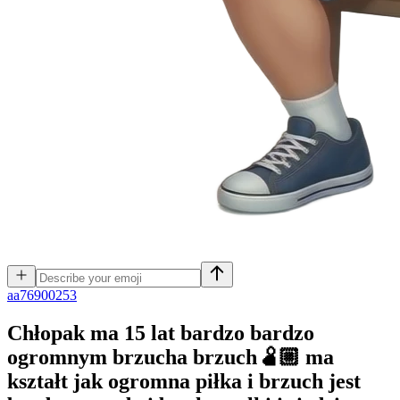
a
a76900253
Chłopak ma 15 lat bardzo bardzo
ogromnym brzucha brzuch🫄🏼 ma
kształt jak ogromna piłka i brzuch jest