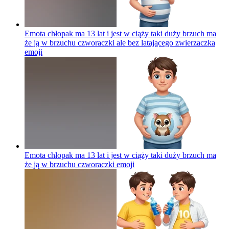
Emota chłopak ma 13 lat i jest w ciąży taki duży brzuch ma
że ją w brzuchu czworaczki ale bez latającego zwierzaczka
emoji
Emota chłopak ma 13 lat i jest w ciąży taki duży brzuch ma
że ją w brzuchu czworaczki
emoji