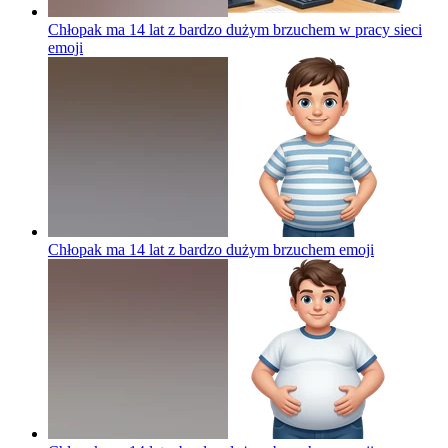
Chłopak ma 14 lat z bardzo dużym brzuchem w pracy sieci
emoji
Chłopak ma 14 lat z bardzo dużym brzuchem
emoji