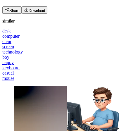
Share
Download
similar
desk
computer
chair
screen
technology
boy
happy
keyboard
casual
mouse