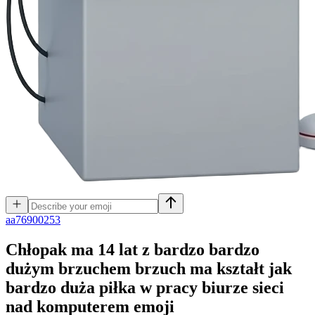
a
a76900253
Chłopak ma 14 lat z bardzo bardzo
dużym brzuchem brzuch ma kształt jak
bardzo duża piłka w pracy biurze sieci
nad komputerem
emoji