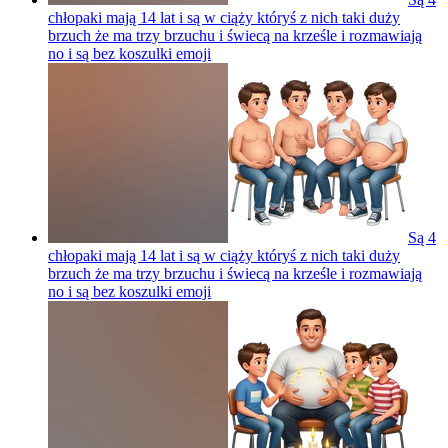
chłopaki mają 14 lat i są w ciąży któryś z nich taki duży
brzuch że ma trzy brzuchu i świecą na krześle i rozmawiają
no i są bez koszulki
emoji
Są 4
chłopaki mają 14 lat i są w ciąży któryś z nich taki duży
brzuch że ma trzy brzuchu i świecą na krześle i rozmawiają
no i są bez koszulki
emoji