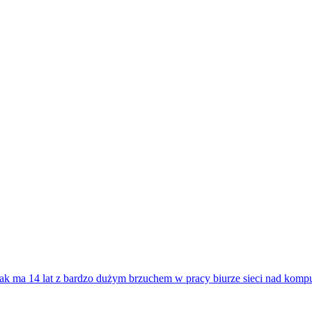
ak ma 14 lat z bardzo dużym brzuchem w pracy biurze sieci nad komp