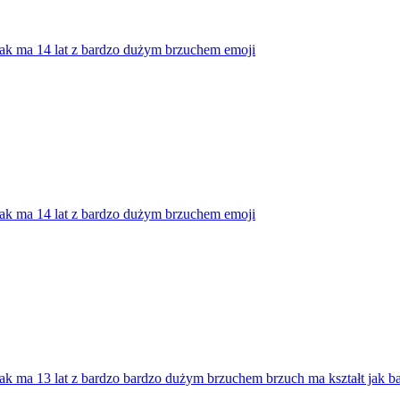
ak ma 14 lat z bardzo dużym brzuchem
emoji
ak ma 14 lat z bardzo dużym brzuchem
emoji
ak ma 13 lat z bardzo bardzo dużym brzuchem brzuch ma kształt jak ba