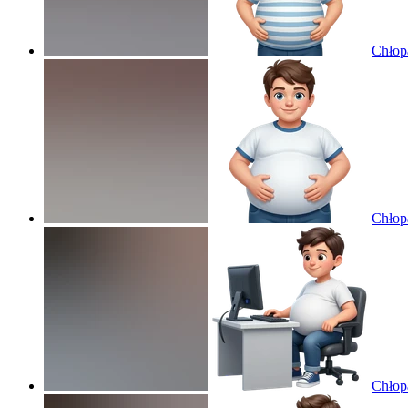
Chłop
Chłop
Chłop