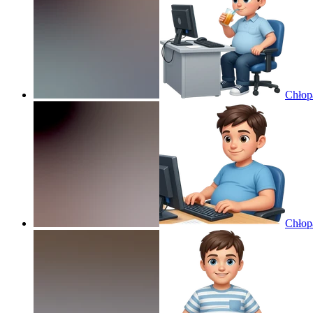
Chłop
Chłop