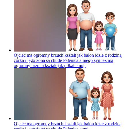
Ojciec ma ogromny brzuch kształt jak balon idzie z rodziną
córka i jego żona są chude Palenica a niego syn też ma
ogromny brzuch kształt jak piłkai
emoji
Ojciec ma ogromny brzuch kształt jak balon idzie z rodziną
córka i jego żona są chude Palenica
emoji