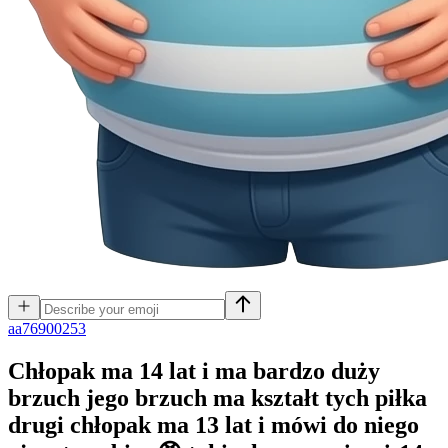
a
a76900253
Chłopak ma 14 lat i ma bardzo duży
brzuch jego brzuch ma kształt tych piłka
drugi chłopak ma 13 lat i mówi do niego