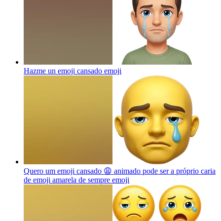
Hazme un emoji cansado
emoji
Quero um emoji cansado 😩 animado pode ser a próprio caria
de emoji amarela de sempre
emoji