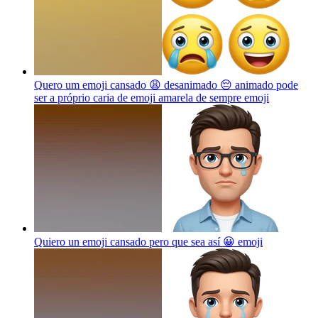
Quero um emoji cansado 😩 desanimado 😔 animado pode
ser a próprio caria de emoji amarela de sempre
emoji
Quiero un emoji cansado pero que sea así 😀
emoji