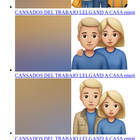
CANSADOS DEL TRABAJO LELGAND A CASA
emoji
CANSADOS DEL TRABAJO LELGAND A CASA
emoji
CANSADOS DEL TRABAJO LELGAND A CASA
emoji