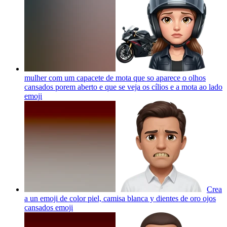
mulher com um capacete de mota que so aparece o olhos
cansados porem aberto e que se veja os cílios e a mota ao lado
emoji
Crea
a un emoji de color piel, camisa blanca y dientes de oro ojos
cansados
emoji