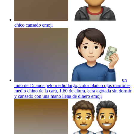
chico cansado
emoji
un
niño de 15 años pelo medio largo, color blanco ojos marrones,
medio chino de la cara, 1.60 de altura, cara agotada sin dormir
y cansado con una mano llena de dinero
emoji