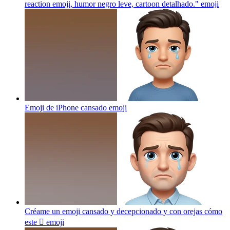
reaction emoji, humor negro leve, cartoon detalhado."
emoji
Emoji de iPhone cansado
emoji
Créame un emoji cansado y decepcionado y con orejas cómo
este 🫩
emoji