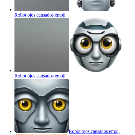
Robot ojos cansados
emoji
Robot ojos cansados
emoji
Robot ojos cansados
emoji