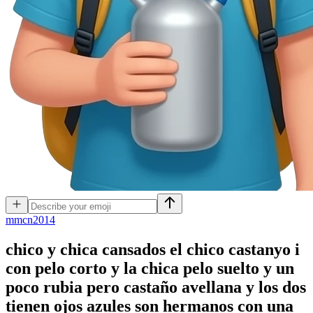
m
mcn2014
chico y chica cansados el chico castanyo i
con pelo corto y la chica pelo suelto y un
poco rubia pero castaño avellana y los dos
tienen ojos azules son hermanos con una