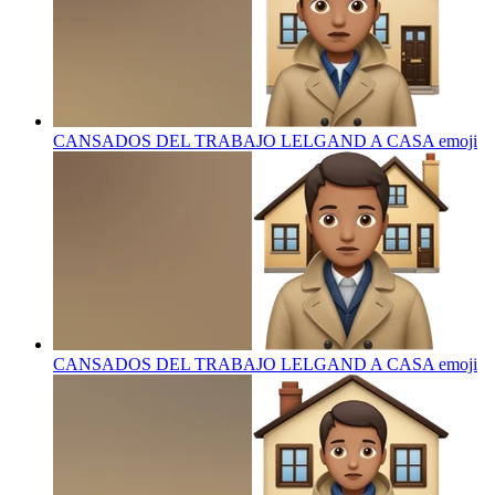
CANSADOS DEL TRABAJO LELGAND A CASA
emoji
CANSADOS DEL TRABAJO LELGAND A CASA
emoji