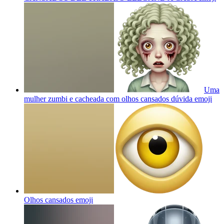
Uma
mulher zumbi e cacheada com olhos cansados dúvida
emoji
Olhos cansados
emoji