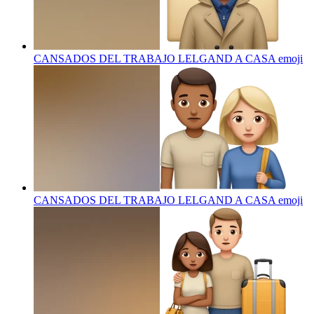
CANSADOS DEL TRABAJO LELGAND A CASA
emoji
CANSADOS DEL TRABAJO LELGAND A CASA
emoji