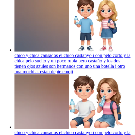
chico y chica cansados el chico castanyo i con pelo corto y la
chica pelo suelto y un poco rubia pero castaño y los dos
tienen ojos azules son hermanos con uno una botella i otro
una mochila. estan depie
emoji
chico y chica cansados el chico castanyo i con pelo corto y la