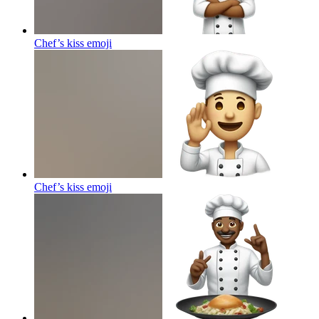
Chef’s kiss
emoji
Chef’s kiss
emoji