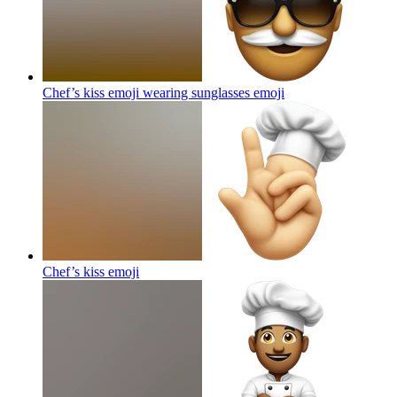
Chef’s kiss emoji wearing sunglasses
emoji
Chef’s kiss
emoji