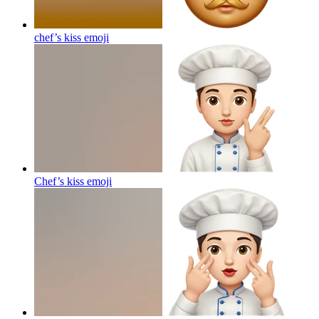
chef’s kiss
emoji
Chef’s kiss
emoji