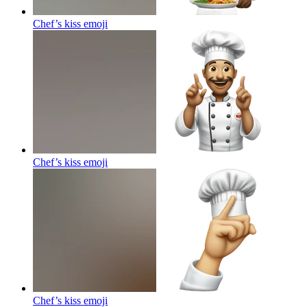
Chef’s kiss
emoji
Chef’s kiss
emoji
Chef’s kiss
emoji