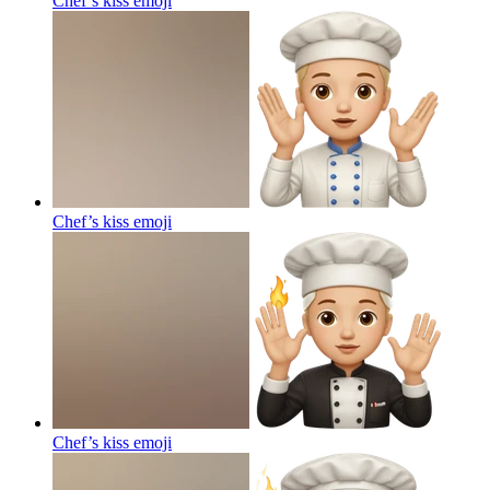
Chef’s kiss
emoji
Chef’s kiss
emoji
Chef’s kiss
emoji