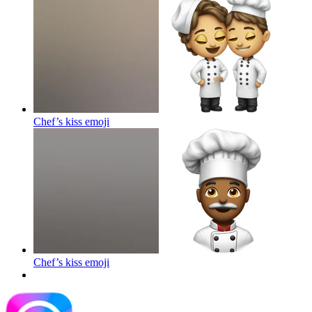
Chef’s kiss
emoji
Chef’s kiss
emoji