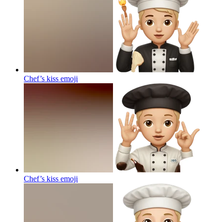
Chef’s kiss
emoji
Chef’s kiss
emoji