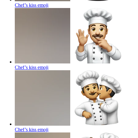
Chef’s kiss
emoji
Chef’s kiss
emoji
Chef’s kiss
emoji