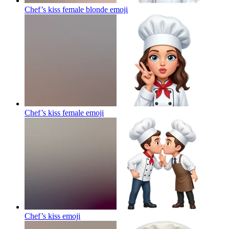
Chef’s kiss female blonde
emoji
Chef’s kiss female
emoji
Chef’s kiss
emoji