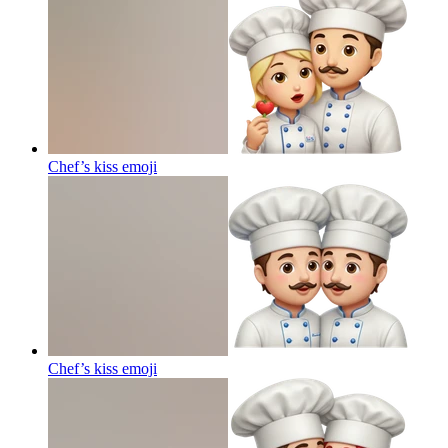
Chef’s kiss
emoji
Chef’s kiss
emoji