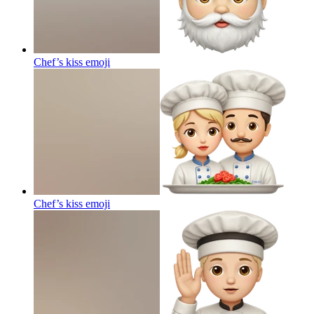
Chef’s kiss
emoji
Chef’s kiss
emoji