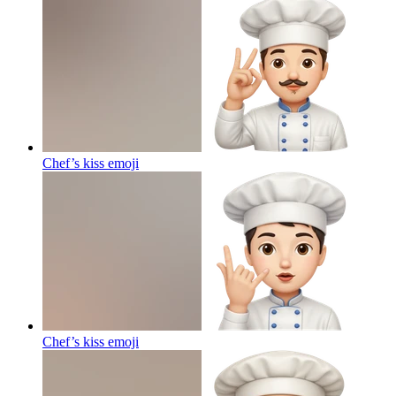
Chef’s kiss
emoji
Chef’s kiss
emoji