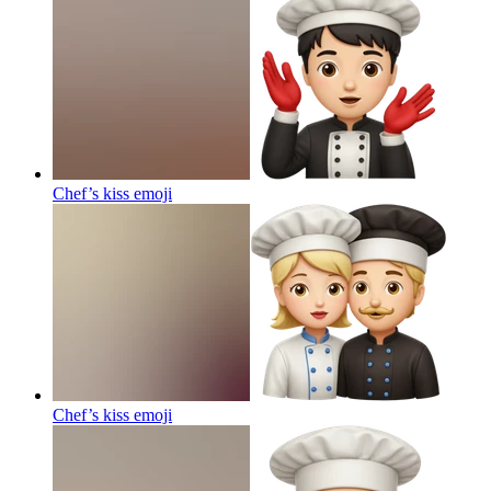
Chef’s kiss
emoji
Chef’s kiss
emoji