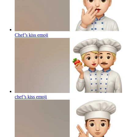
Chef’s kiss
emoji
chef’s kiss
emoji