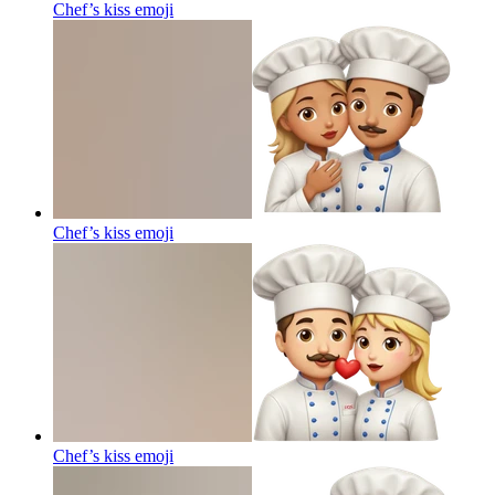
Chef’s kiss
emoji
Chef’s kiss
emoji
Chef’s kiss
emoji