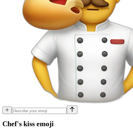
Chef's kiss
emoji