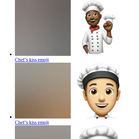
Chef’s kiss
emoji
Chef’s kiss
emoji