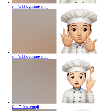
chef's kiss gesture
emoji
chef's kiss gesture
emoji
Chef’s kiss
emoji