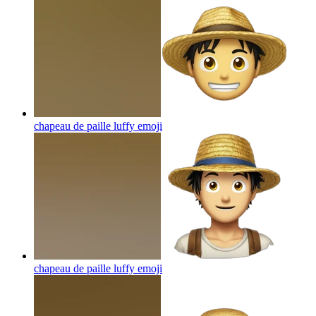
chapeau de paille luffy
emoji
chapeau de paille luffy
emoji