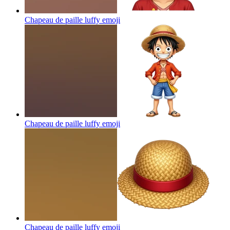
Chapeau de paille luffy
emoji
Chapeau de paille luffy
emoji
Chapeau de paille luffy
emoji