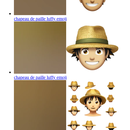
chapeau de paille luffy
emoji
chapeau de paille luffy
emoji