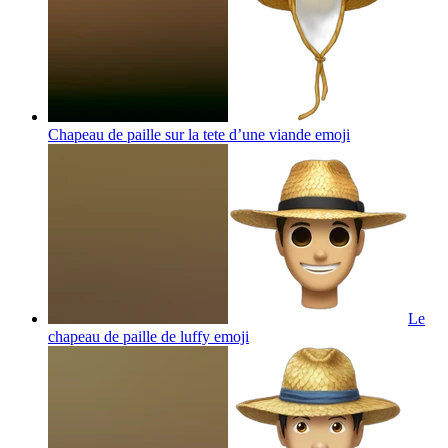
Chapeau de paille sur la tete d’une viande
emoji
Le
chapeau de paille de luffy
emoji