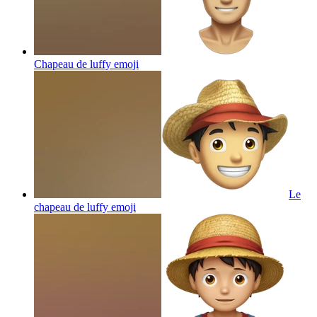
Chapeau de luffy
emoji
Le
chapeau de luffy
emoji