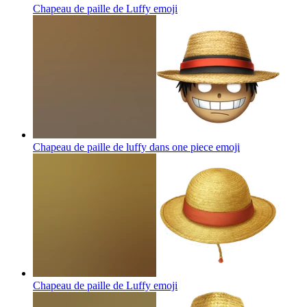
Chapeau de paille de Luffy
emoji
Chapeau de paille de luffy dans one piece
emoji
Chapeau de paille de Luffy
emoji