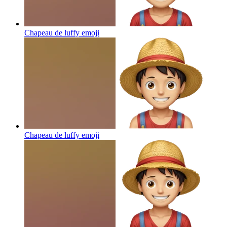
Chapeau de luffy
emoji
Chapeau de luffy
emoji