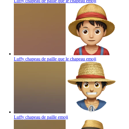
Luffy chapeau de paille que le chapeau
emoji
Luffy chapeau de paille que le chapeau
emoji
Luffy chapeau de paille
emoji