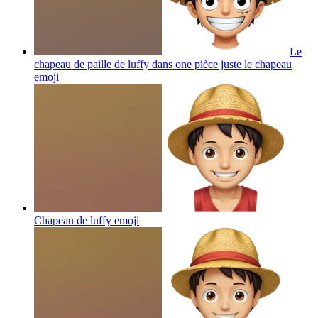
Le
chapeau de paille de luffy dans one pièce juste le chapeau
emoji
Chapeau de luffy
emoji