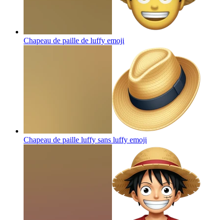
Chapeau de paille de luffy
emoji
Chapeau de paille luffy sans luffy
emoji