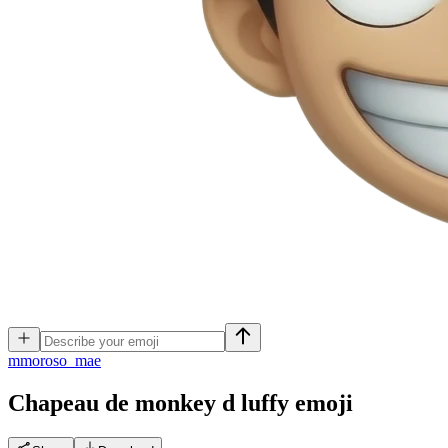
m
moroso_mae
Chapeau de monkey d luffy
emoji