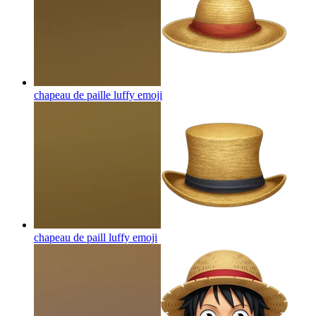
chapeau de paille luffy
emoji
chapeau de paill luffy
emoji