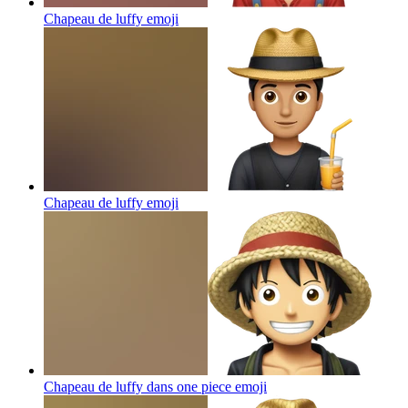
Chapeau de luffy
emoji
Chapeau de luffy
emoji
Chapeau de luffy dans one piece
emoji