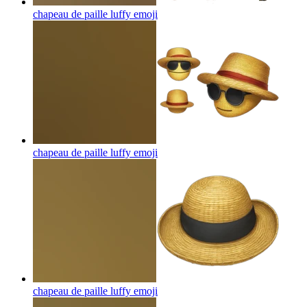
chapeau de paille luffy
emoji
chapeau de paille luffy
emoji
chapeau de paille luffy
emoji