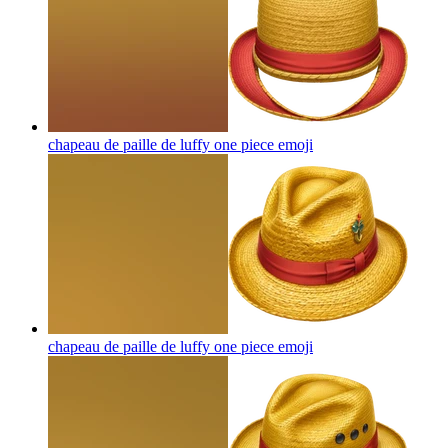
chapeau de paille de luffy one piece
emoji
chapeau de paille de luffy one piece
emoji