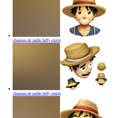
chapeau de paille luffy
emoji
chapeau de paille luffy
emoji