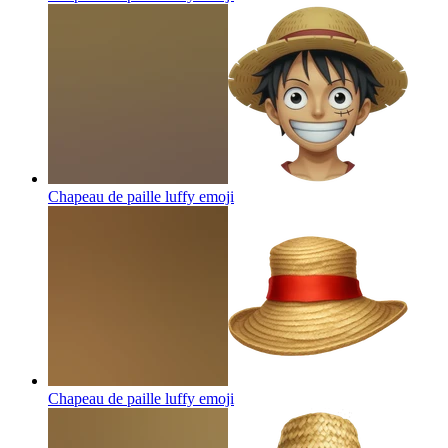
Chapeau de paille luffy
emoji
Chapeau de paille luffy
emoji