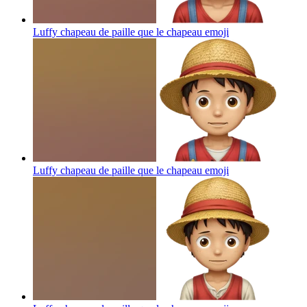
Luffy chapeau de paille que le chapeau
emoji
Luffy chapeau de paille que le chapeau
emoji