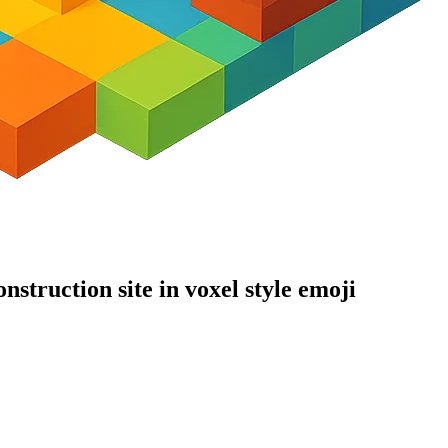
nstruction site in voxel style
emoji