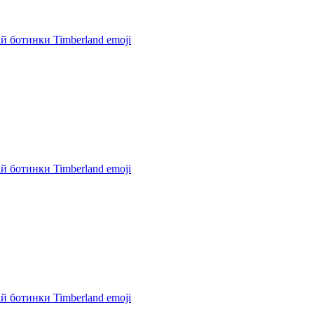
й ботинки Timberland
emoji
й ботинки Timberland
emoji
й ботинки Timberland
emoji