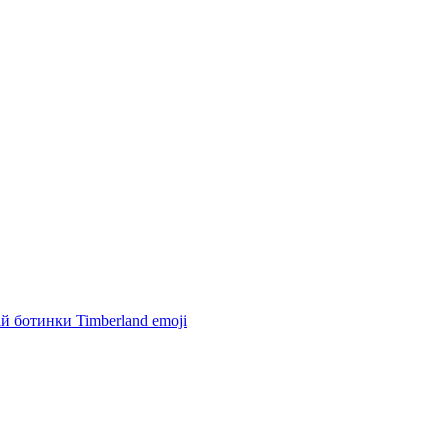
й ботинки Timberland
emoji