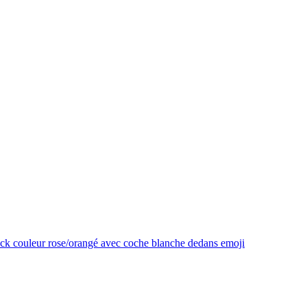
ck couleur rose/orangé avec coche blanche dedans
emoji