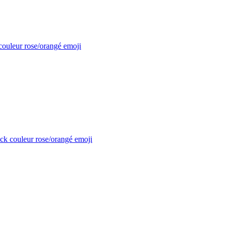
couleur rose/orangé
emoji
ck couleur rose/orangé
emoji