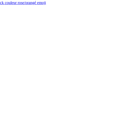
ck couleur rose/orangé
emoji