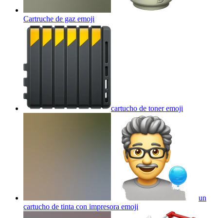
Cartruche de gaz
emoji
cartucho de toner
emoji
un
cartucho de tinta con impresora
emoji