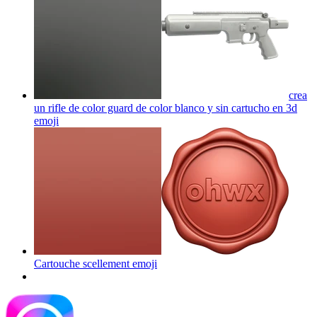
crea
un rifle de color guard de color blanco y sin cartucho en 3d
emoji
Cartouche scellement
emoji