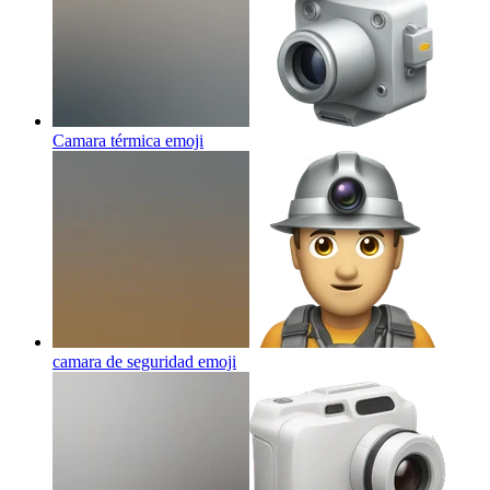
Camara térmica
emoji
camara de seguridad
emoji