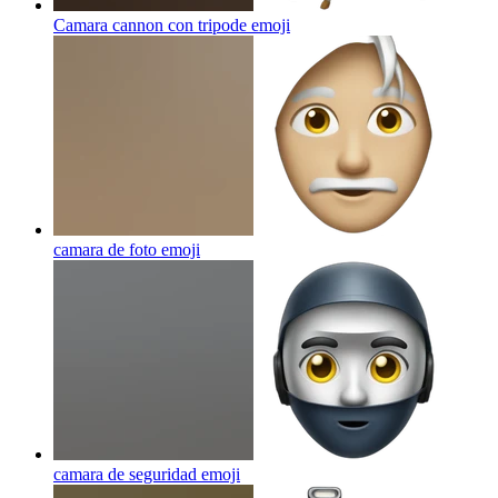
Camara cannon con tripode
emoji
camara de foto
emoji
camara de seguridad
emoji