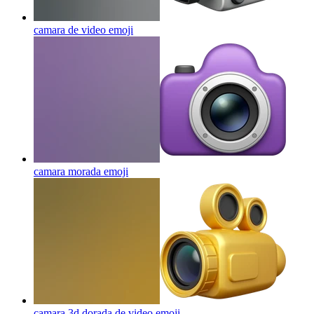
camara de video
emoji
camara morada
emoji
camara 3d dorada de video
emoji