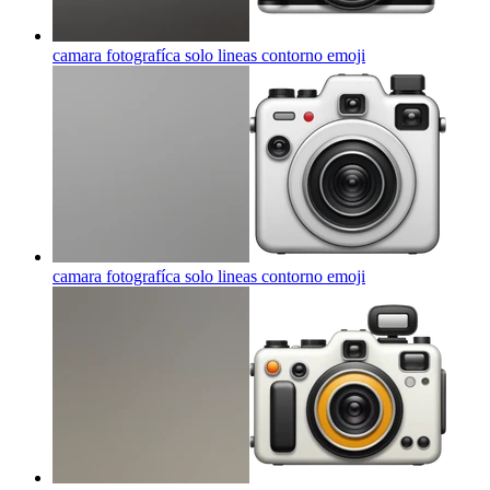
camara fotografíca solo lineas contorno
emoji
camara fotografíca solo lineas contorno
emoji