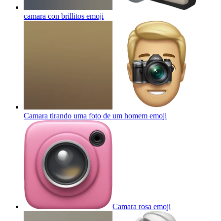
camara con brillitos
emoji
Camara tirando uma foto de um homem
emoji
Camara rosa
emoji