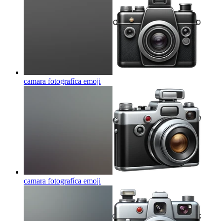
camara fotografíca
emoji
camara fotografíca
emoji