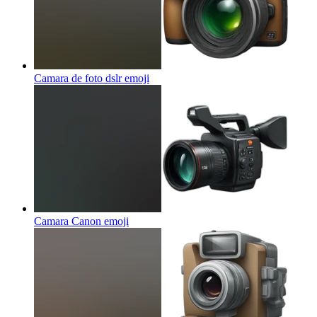
Camara de foto dslr
emoji
Camara Canon
emoji