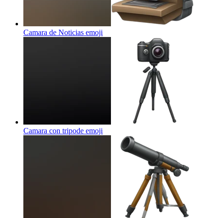
Camara de Noticias
emoji
Camara con tripode
emoji