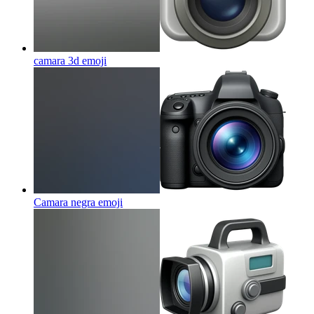
camara 3d
emoji
Camara negra
emoji