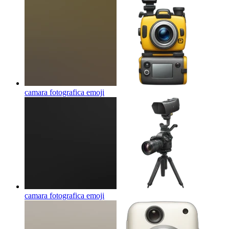
camara fotografica
emoji
camara fotografica
emoji