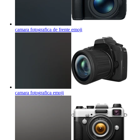
camara fotografica de frente
emoji
camara fotografica
emoji