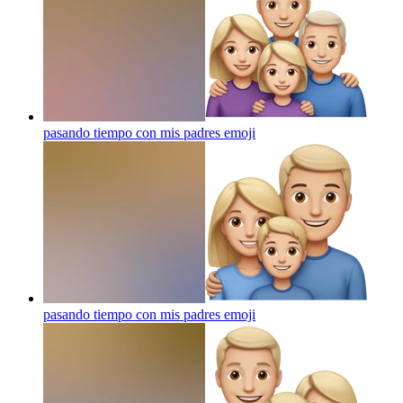
pasando tiempo con mis padres
emoji
pasando tiempo con mis padres
emoji