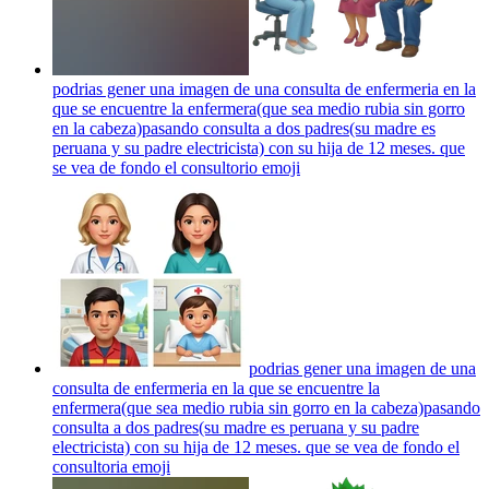
podrias gener una imagen de una consulta de enfermeria en la
que se encuentre la enfermera(que sea medio rubia sin gorro
en la cabeza)pasando consulta a dos padres(su madre es
peruana y su padre electricista) con su hija de 12 meses. que
se vea de fondo el consultorio
emoji
podrias gener una imagen de una
consulta de enfermeria en la que se encuentre la
enfermera(que sea medio rubia sin gorro en la cabeza)pasando
consulta a dos padres(su madre es peruana y su padre
electricista) con su hija de 12 meses. que se vea de fondo el
consultoria
emoji