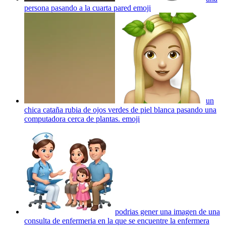
persona pasando a la cuarta pared
emoji
un
chica cataña rubia de ojos verdes de piel blanca pasando una
computadora cerca de plantas.
emoji
podrias gener una imagen de una
consulta de enfermeria en la que se encuentre la enfermera