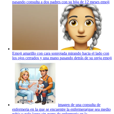
pasando consulta a dos padres con su hija de 12 meses
emoji
Emoji amarillo con cara sonrojada mirando hacia el lado con
los ojos cerrados y una mano pasando detrás de su oreja
emoji
imagen de una consulta de
enfermeria en la que se encuentre la enfermera(que sea medio
rubia y pelo largo sin gorro de enfermeria en la