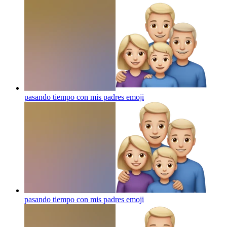
pasando tiempo con mis padres
emoji
pasando tiempo con mis padres
emoji