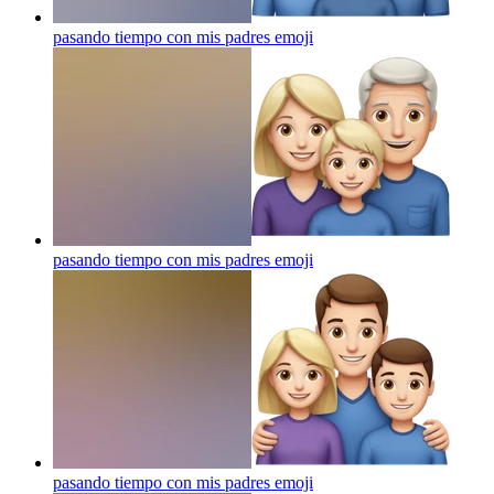
pasando tiempo con mis padres
emoji
pasando tiempo con mis padres
emoji
pasando tiempo con mis padres
emoji