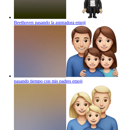
Beethoven pasando la aspiradora
emoji
pasando tiempo con mis padres
emoji