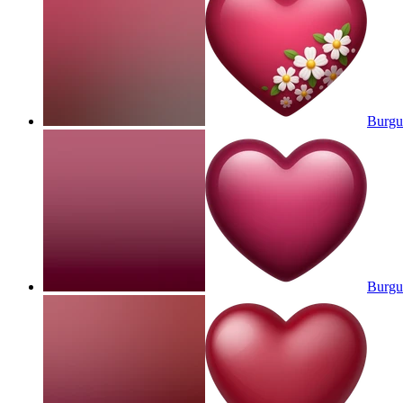
Burgu
Burgu