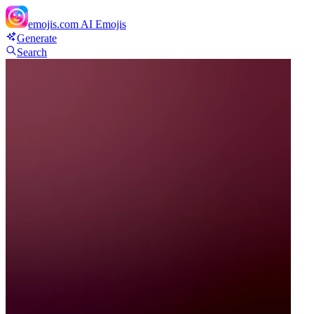
emojis.com
AI Emojis
Generate
Search