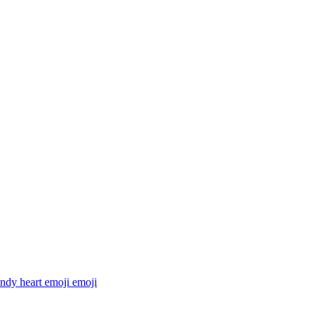
ndy heart emoji
emoji