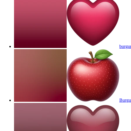
burgu
Burgu