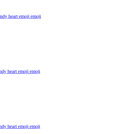
ndy heart emoji
emoji
ndy heart emoji
emoji
ndy heart emoji
emoji