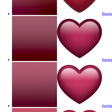
Burgu
burgu
burgu