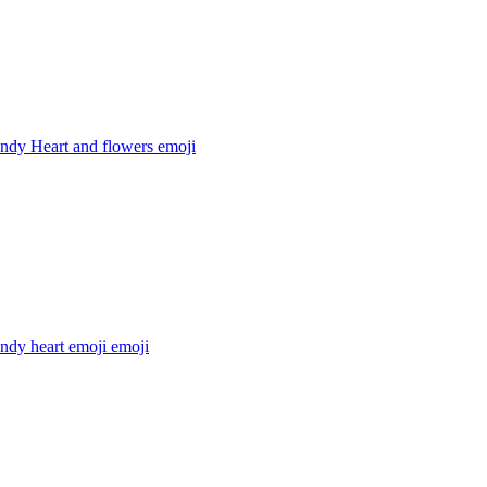
ndy Heart and flowers
emoji
ndy heart emoji
emoji