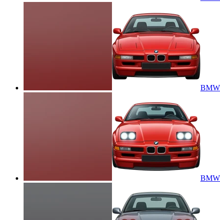
BMW 85
BMW 8