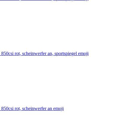
0csi rot, scheinwerfer an, sportspiegel
emoji
50csi rot, scheinwerfer an
emoji