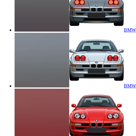
BMW 8
BMW 8