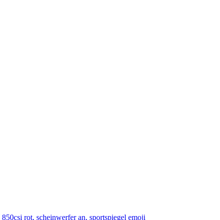
0csi rot, scheinwerfer an, sportspiegel
emoji