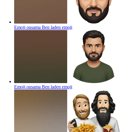
Emoji ousama Ben laden
emoji
Emoji ousama Ben laden
emoji