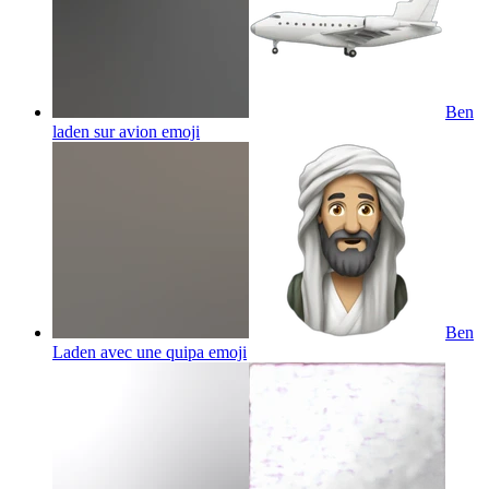
Ben
laden sur avion
emoji
Ben
Laden avec une quipa
emoji