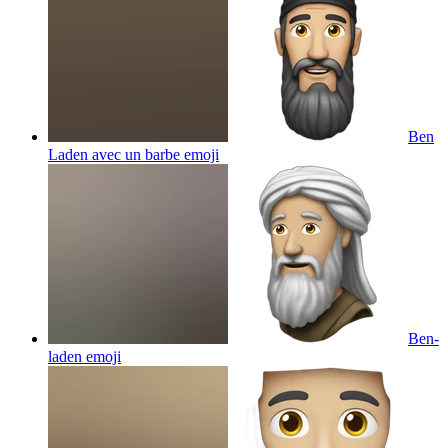
Ben
Laden avec un barbe
emoji
Ben-
laden
emoji