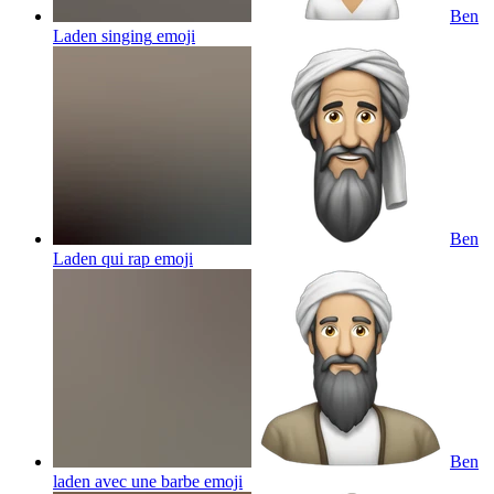
Ben
Laden singing
emoji
Ben
Laden qui rap
emoji
Ben
laden avec une barbe
emoji