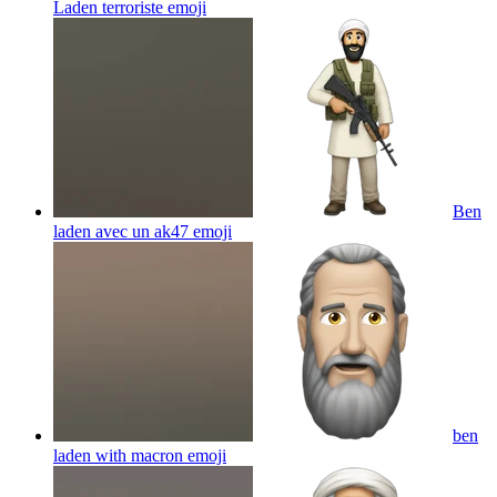
Laden terroriste
emoji
Ben
laden avec un ak47
emoji
ben
laden with macron
emoji