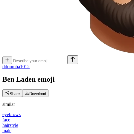
d
doumba1012
Ben Laden
emoji
Share
Download
similar
eyebrows
face
hairstyle
male