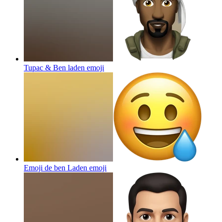
Tupac & Ben laden
emoji
Emoji de ben Laden
emoji