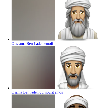
Oussama Ben Laden
emoji
Osama Ben laden qui sourit
emoji