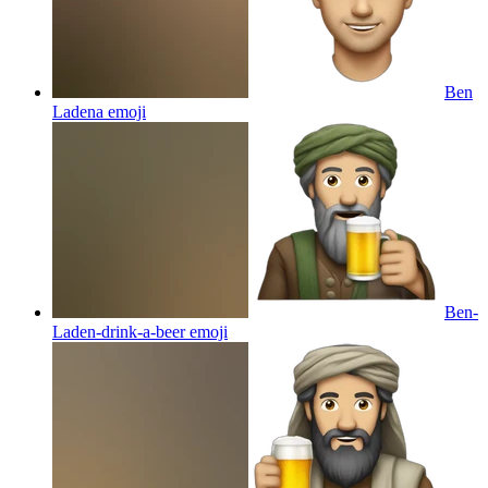
Ben
Ladena
emoji
Ben-
Laden-drink-a-beer
emoji