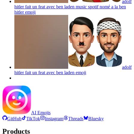
adolf
hitler fait un feat avec ben laden music spotif nomé a la ben
hitler
emoji
adolf
hitler fait un feat avec ben laden
emoji
AI Emojis
GitHub
TikTok
Instagram
Threads
Bluesky
Products