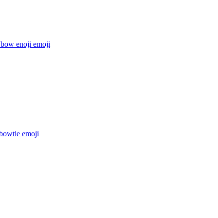
 bow enoji
emoji
 bowtie
emoji