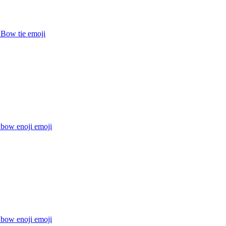
 Bow tie
emoji
 bow enoji
emoji
 bow enoji
emoji