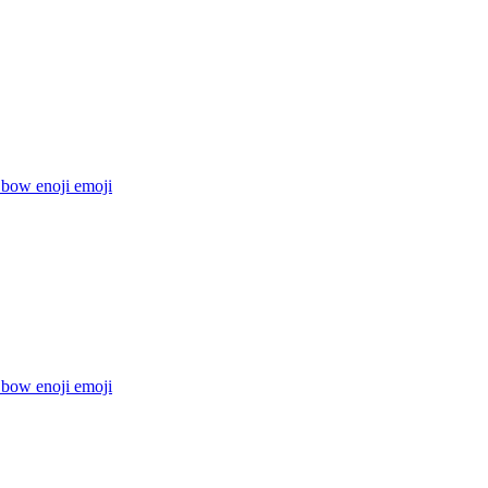
 bow enoji
emoji
 bow enoji
emoji