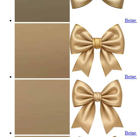
Beige
Beige
Beige