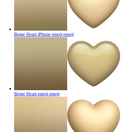
Beige Heart iPhone emoji
emoji
Beige Heart emoji
emoji