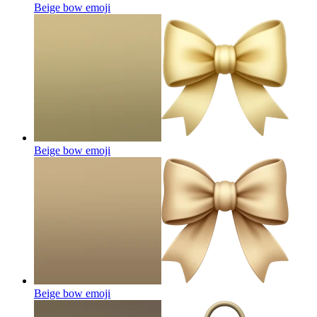
Beige bow
emoji
Beige bow
emoji
Beige bow
emoji