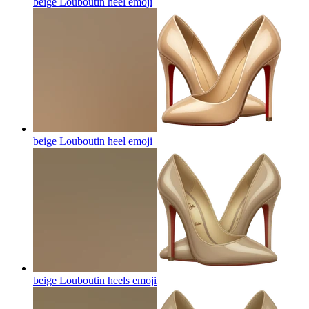
beige Louboutin heel
emoji
beige Louboutin heel
emoji
beige Louboutin heels
emoji