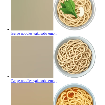
Beige noodles yaki soba
emoji
Beige noodles yaki soba
emoji