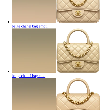
beige chanel bag
emoji
beige chanel bag
emoji