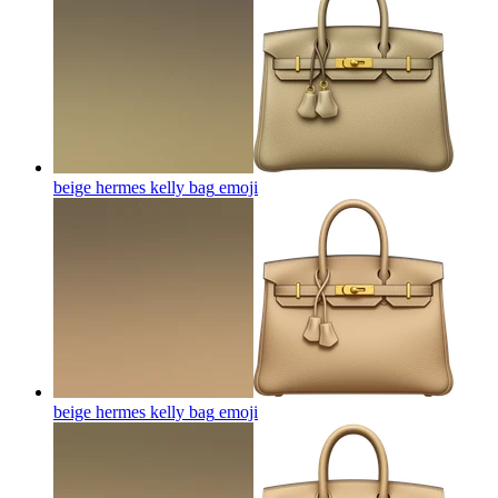
beige hermes kelly bag
emoji
beige hermes kelly bag
emoji