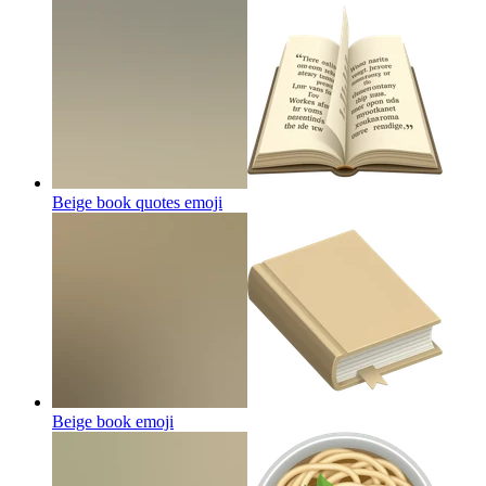
Beige book quotes
emoji
Beige book
emoji