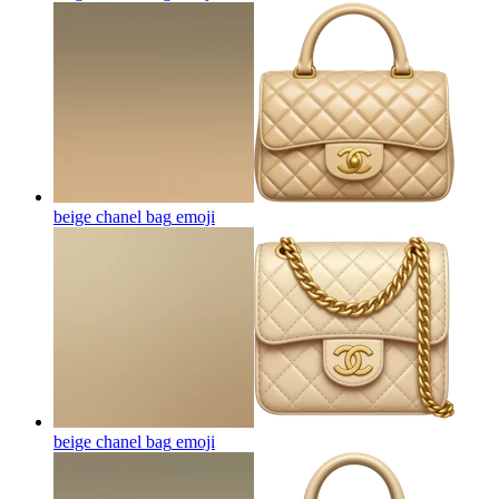
beige chanel bag
emoji
beige chanel bag
emoji