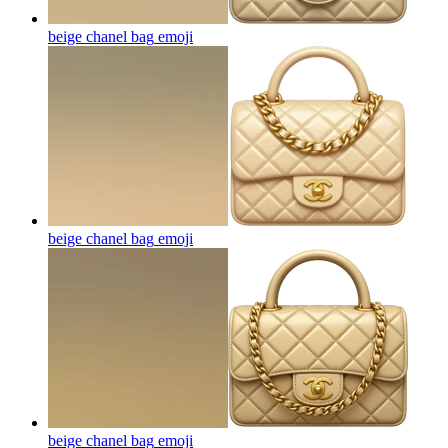
beige chanel bag
emoji
beige chanel bag
emoji
beige chanel bag
emoji