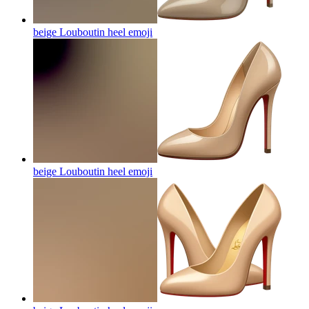
beige Louboutin heel
emoji
beige Louboutin heel
emoji