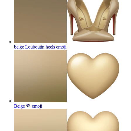
beige Louboutin heels
emoji
Beige 🤎
emoji