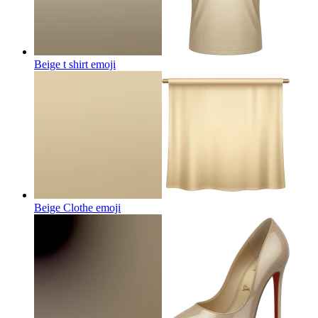
Beige t shirt
emoji
Beige Clothe
emoji