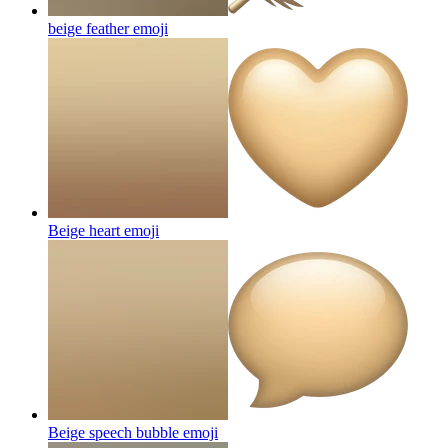
beige feather
emoji
Beige heart
emoji
Beige speech bubble
emoji