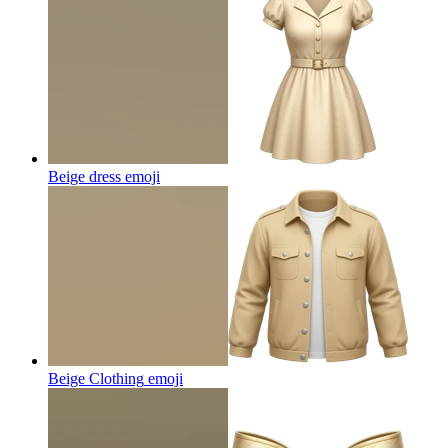
Beige dress
emoji
Beige Clothing
emoji