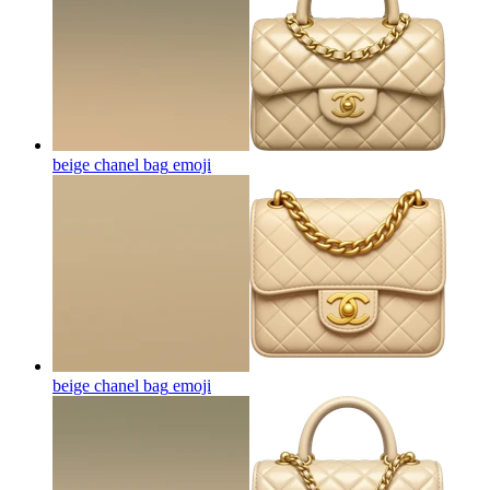
beige chanel bag
emoji
beige chanel bag
emoji