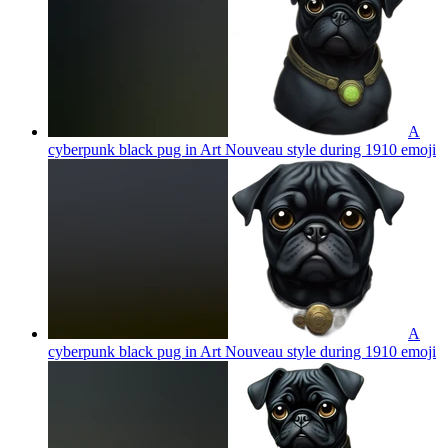
A
cyberpunk black pug in Art Nouveau style during 1910
emoji
A
cyberpunk black pug in Art Nouveau style during 1910
emoji