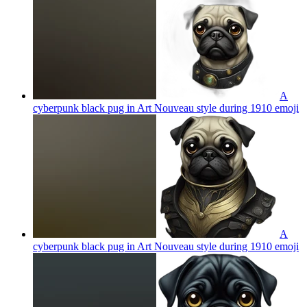
A
cyberpunk black pug in Art Nouveau style during 1910
emoji
A
cyberpunk black pug in Art Nouveau style during 1910
emoji