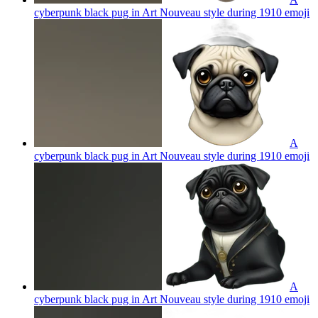
cyberpunk black pug in Art Nouveau style during 1910
emoji
A
cyberpunk black pug in Art Nouveau style during 1910
emoji
A
cyberpunk black pug in Art Nouveau style during 1910
emoji