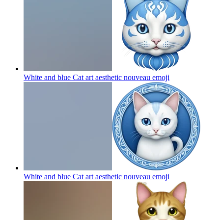
White and blue Cat art aesthetic nouveau
emoji
White and blue Cat art aesthetic nouveau
emoji