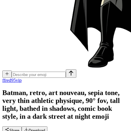
f
fred95vip
Batman, retro, art nouveau, sepia tone,
very thin athletic physique, 90° fov, tall
light, bathed in shadows, comic book
style, in a dark street at night
emoji
Share
Download