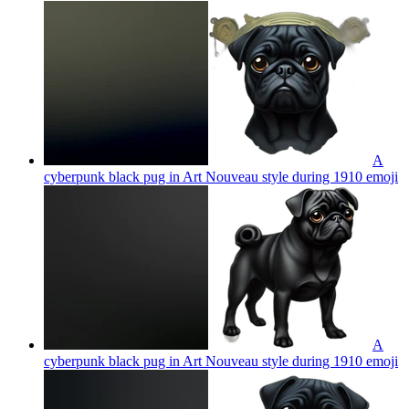
A
cyberpunk black pug in Art Nouveau style during 1910
emoji
A
cyberpunk black pug in Art Nouveau style during 1910
emoji