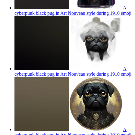
A
cyberpunk black pug in Art Nouveau style during 1910
emoji
A
cyberpunk black pug in Art Nouveau style during 1910
emoji
A
cyberpunk black pug in Art Nouveau style during 1910
emoji