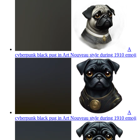
A
cyberpunk black pug in Art Nouveau style during 1910
emoji
A
cyberpunk black pug in Art Nouveau style during 1910
emoji