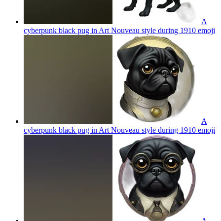
A
cyberpunk black pug in Art Nouveau style during 1910
emoji
A
cyberpunk black pug in Art Nouveau style during 1910
emoji
A