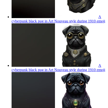
A
cyberpunk black pug in Art Nouveau style during 1910
emoji
A
cyberpunk black pug in Art Nouveau style during 1910
emoji