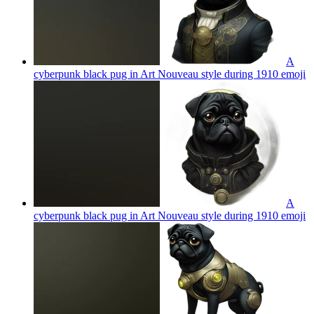
A
cyberpunk black pug in Art Nouveau style during 1910
emoji
A
cyberpunk black pug in Art Nouveau style during 1910
emoji