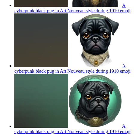
A
cyberpunk black pug in Art Nouveau style during 1910
emoji
A
cyberpunk black pug in Art Nouveau style during 1910
emoji
A
cyberpunk black pug in Art Nouveau style during 1910
emoji