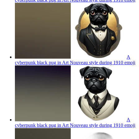
A
cyberpunk black pug in Art Nouveau style during 1910
emoji
A
cyberpunk black pug in Art Nouveau style during 1910
emoji