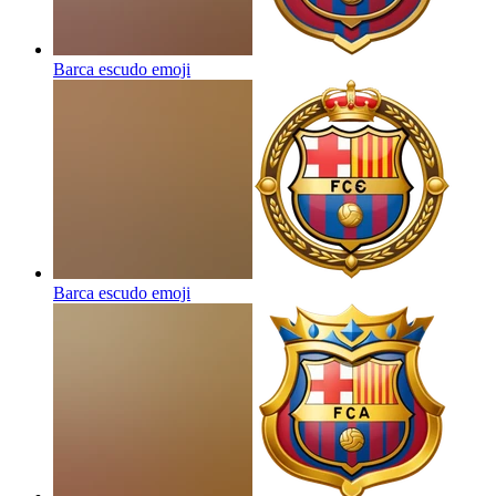
Barca escudo
emoji
Barca escudo
emoji