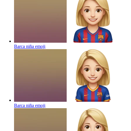
Barca niña
emoji
Barca niña
emoji