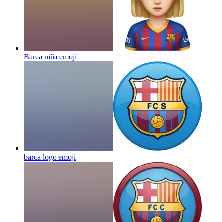
Barca niña
emoji
barca logo
emoji