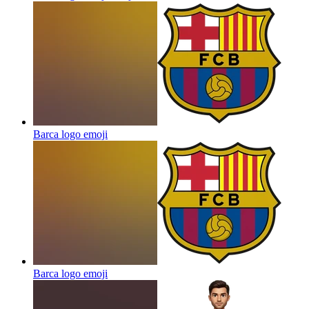
Barca logo
emoji
Barca logo
emoji