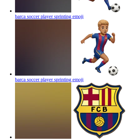
barca soccer player sprinting
emoji
barca soccer player sprinting
emoji