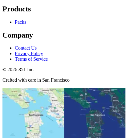
Products
Packs
Company
Contact Us
Privacy Policy
Terms of Service
©
2026
851 Inc.
Crafted with care in San Francisco