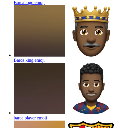
Barca logo
emoji
Barca king
emoji
barca player
emoji