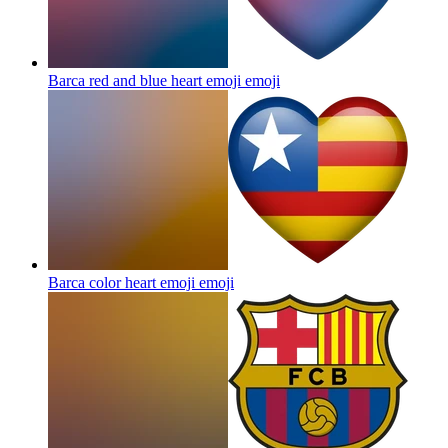
Barca red and blue heart emoji
emoji
Barca color heart emoji
emoji