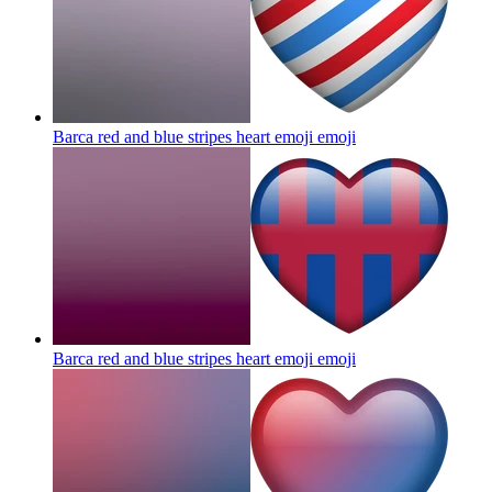
Barca red and blue stripes heart emoji
emoji
Barca red and blue stripes heart emoji
emoji