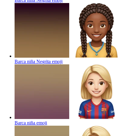
Barca niña Negrita
emoji
Barca niña Negrita
emoji
Barca niña
emoji