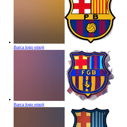
Barca logo
emoji
Barca logo
emoji