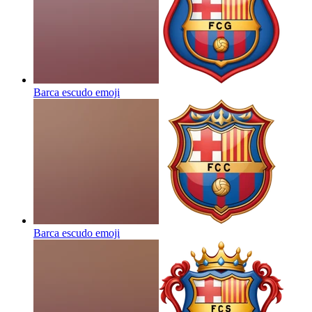
Barca escudo
emoji
Barca escudo
emoji