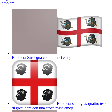
emblem
Bandiera Sardegna con i 4 mori
emoji
Bandiera sardegna, quattro teste
di greci nere con una croce rossa
emoji