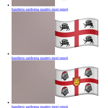
bandiera sardegna quattro mori
emoji
bandiera sardegna quattro mori
emoji
bandiera sardegna quattro mori
emoji