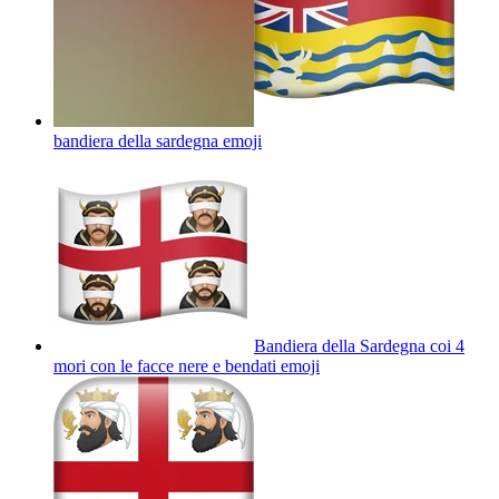
bandiera della sardegna
emoji
Bandiera della Sardegna coi 4
mori con le facce nere e bendati
emoji