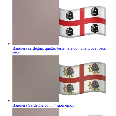
Bandiera sardegna, quattro teste nere con una croce rossa
emoji
Bandiera Sardegna con i 4 mori
emoji