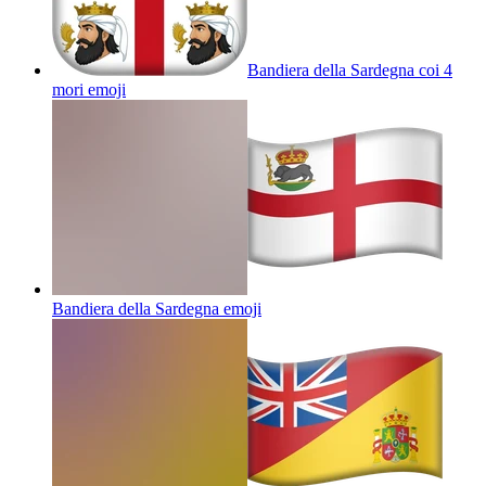
Bandiera della Sardegna coi 4
mori
emoji
Bandiera della Sardegna
emoji