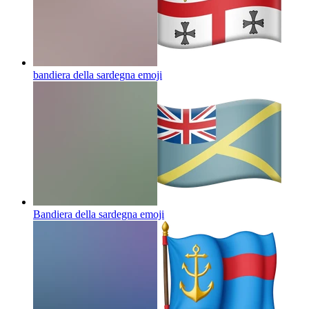
bandiera della sardegna
emoji
Bandiera della sardegna
emoji