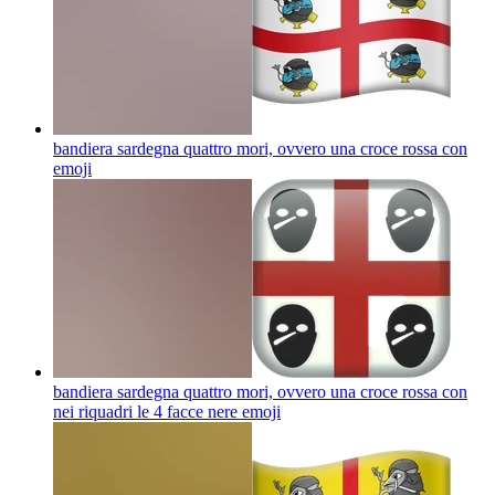
bandiera sardegna quattro mori, ovvero una croce rossa con
emoji
bandiera sardegna quattro mori, ovvero una croce rossa con
nei riquadri le 4 facce nere
emoji