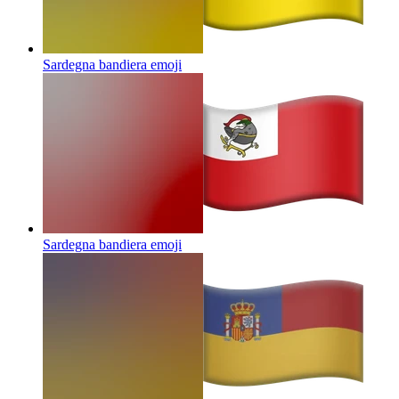
Sardegna bandiera
emoji
Sardegna bandiera
emoji