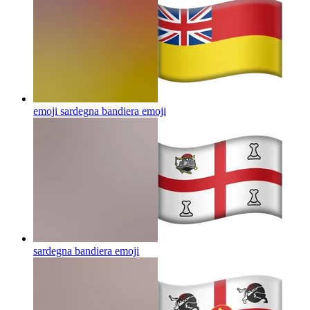
emoji sardegna bandiera
emoji
sardegna bandiera
emoji