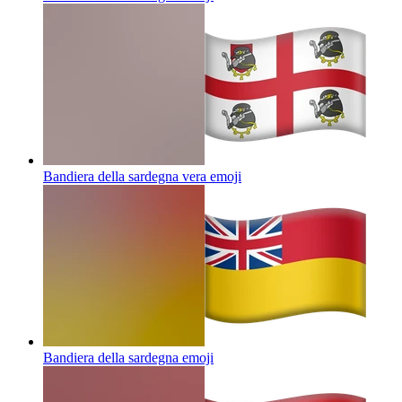
Bandiera della sardegna vera
emoji
Bandiera della sardegna
emoji