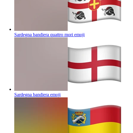
Sardegna bandiera quattro mori
emoji
Sardegna bandiera
emoji