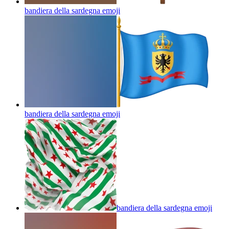
bandiera della sardegna
emoji
bandiera della sardegna
emoji
bandiera della sardegna
emoji