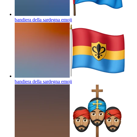
bandiera della sardegna
emoji
bandiera della sardegna
emoji